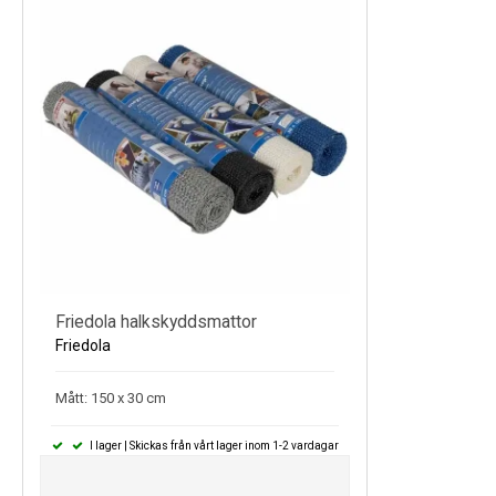
Friedola halkskyddsmattor
Friedola
Mått: 150 x 30 cm
I lager | Skickas från vårt lager inom 1-2 vardagar