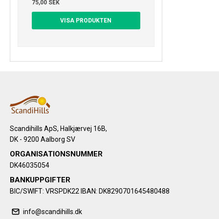
75,00 SEK
VISA PRODUKTEN
Scandihills ApS, Halkjærvej 16B,
DK - 9200 Aalborg SV
ORGANISATIONSNUMMER
DK46035054
BANKUPPGIFTER
BIC/SWIFT: VRSPDK22 IBAN: DK8290701645480488
info@scandihills.dk