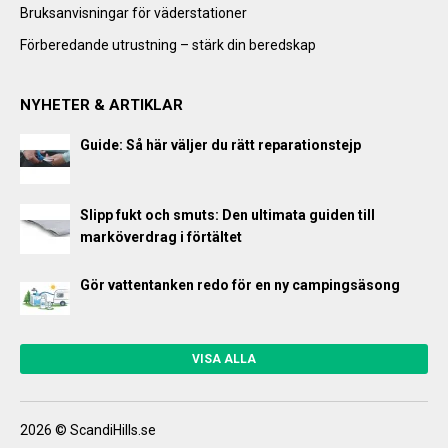
Bruksanvisningar för väderstationer
Förberedande utrustning – stärk din beredskap
NYHETER & ARTIKLAR
Guide: Så här väljer du rätt reparationstejp
Slipp fukt och smuts: Den ultimata guiden till
marköverdrag i förtältet
Gör vattentanken redo för en ny campingsäsong
VISA ALLA
2026 © ScandiHills.se