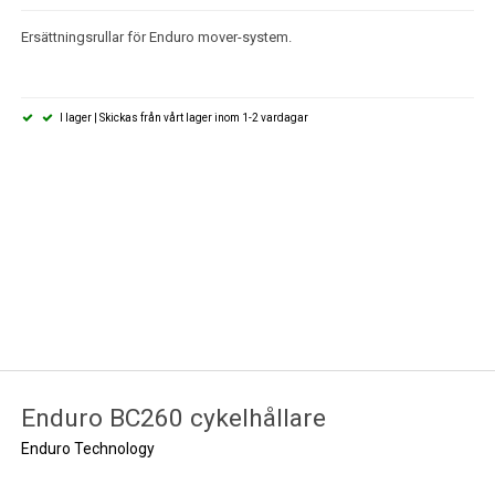
Ersättningsrullar för Enduro mover-system.
I lager | Skickas från vårt lager inom 1-2 vardagar
Enduro BC260 cykelhållare
Enduro Technology