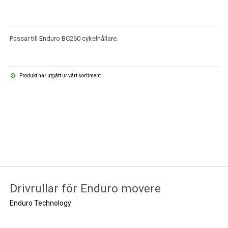
Passar till Enduro BC260 cykelhållare.
Produkt har utgått ur vårt sortiment
Drivrullar för Enduro movere
Enduro Technology