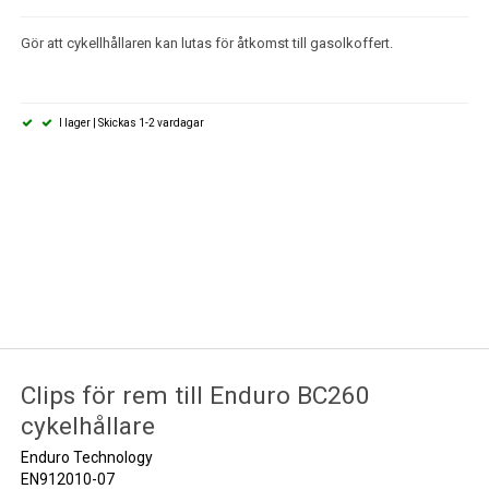
Gör att cykellhållaren kan lutas för åtkomst till gasolkoffert.
I lager | Skickas 1-2 vardagar
Clips för rem till Enduro BC260
cykelhållare
Enduro Technology
EN912010-07