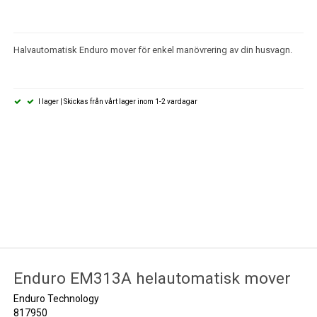
Halvautomatisk Enduro mover för enkel manövrering av din husvagn.
I lager | Skickas från vårt lager inom 1-2 vardagar
Enduro EM313A helautomatisk mover
Enduro Technology
817950