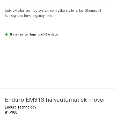
Unik cykelhållare med system som säkerställer enkel åtkomst till
husvagnens förvaringsutrymme.
Skickas från vårt lager inom 3-6 vardagar
Enduro EM313 halvautomatisk mover
Enduro Technology
817900