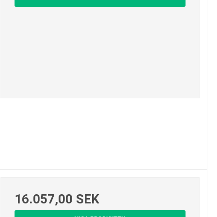
16.057,00 SEK