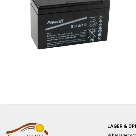
LAGER & ÖP
Vi har lager oc