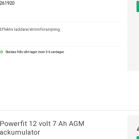
261920
Effektiv laddare/strömförsörjning.
Skickas från vårt lager inom 3-6 vardagar
Powerfit 12 volt 7 Ah AGM
ackumulator