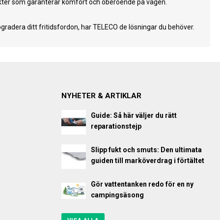
odukter som garanterar komfort och oberoende på vägen.
gradera ditt fritidsfordon, har TELECO de lösningar du behöver.
NYHETER & ARTIKLAR
Guide: Så här väljer du rätt
reparationstejp
Slipp fukt och smuts: Den ultimata
guiden till marköverdrag i förtältet
Gör vattentanken redo för en ny
campingsäsong