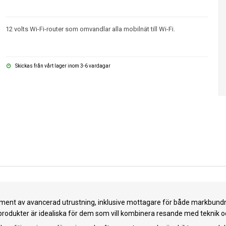
12 volts Wi-Fi-router som omvandlar alla mobilnät till Wi-Fi.
Skickas från vårt lager inom 3-6 vardagar
iment av avancerad utrustning, inklusive mottagare för både markbundna
odukter är idealiska för dem som vill kombinera resande med teknik o