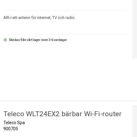
Allt-i-ett-antenn för internet, TV och radio.
Skickas från vårt lager inom 3-6 vardagar
Teleco WLT24EX2 bärbar Wi-Fi-router
Teleco Spa
900705