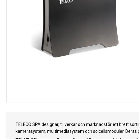
TELECO SPA designar, tillverkar och marknadsför ett brett sort
kamerasystem, multimediasystem och solcellsmoduler. Deras pr