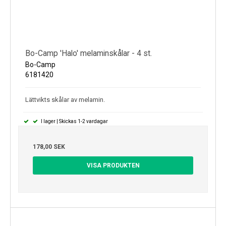
Bo-Camp 'Halo' melaminskålar - 4 st.
Bo-Camp
6181420
Lättvikts skålar av melamin.
I lager | Skickas 1-2 vardagar
178,00 SEK
VISA PRODUKTEN