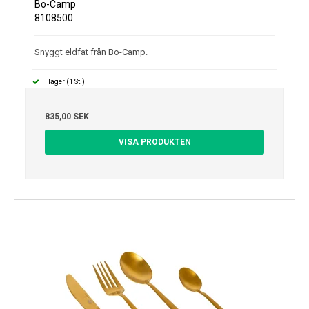
Bo-Camp
8108500
Snyggt eldfat från Bo-Camp.
I lager (1 St.)
835,00 SEK
VISA PRODUKTEN