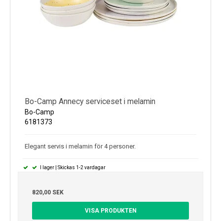
Bo-Camp Annecy serviceset i melamin
Bo-Camp
6181373
Elegant servis i melamin för 4 personer.
I lager | Skickas 1-2 vardagar
820,00 SEK
VISA PRODUKTEN