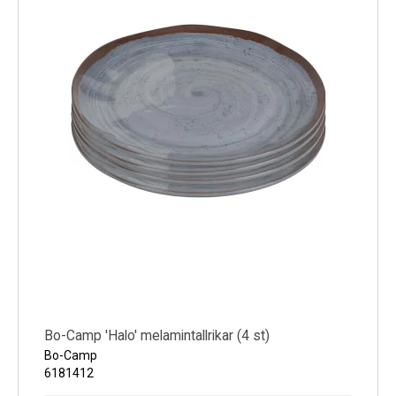
Bo-Camp 'Halo' melamintallrikar (4 st)
Bo-Camp
6181412