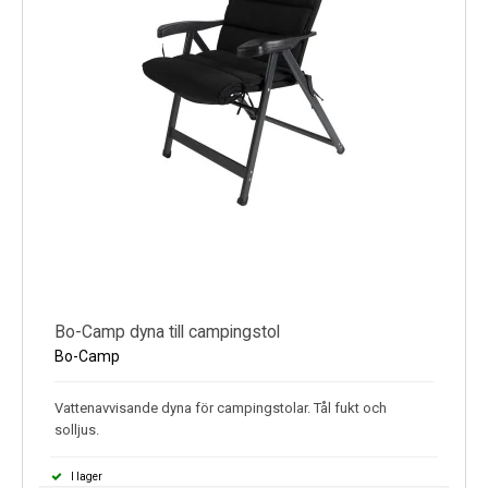
Bo-Camp dyna till campingstol
Bo-Camp
Vattenavvisande dyna för campingstolar. Tål fukt och
solljus.
I lager