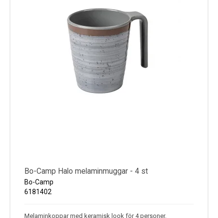
Bo-Camp Halo melaminmuggar - 4 st
Bo-Camp
6181402
Melaminkoppar med keramisk look för 4 personer.