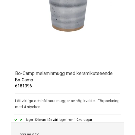
Bo-Camp melaminmugg med keramikutseende
Bo-Camp
6181396
Lättviktiga och hållbara muggar av hög kvalitet. Förpackning
med 4 stycken.
I lager | Skickas från vårt lager inom 1-2 vardagar