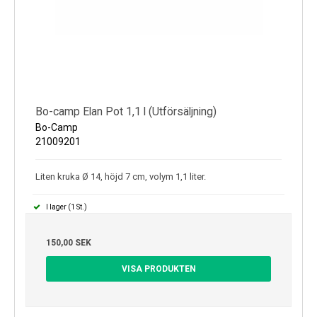
Bo-camp Elan Pot 1,1 l (Utförsäljning)
Bo-Camp
21009201
Liten kruka Ø 14, höjd 7 cm, volym 1,1 liter.
I lager (1 St.)
150,00 SEK
VISA PRODUKTEN