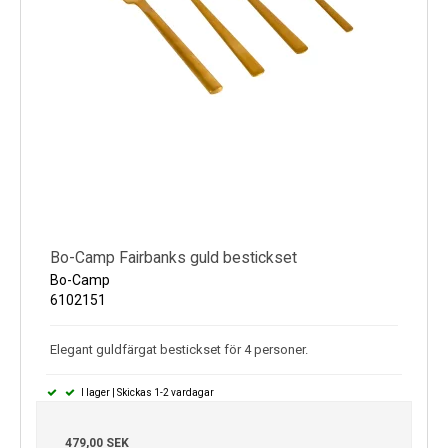
Bo-Camp Fairbanks guld bestickset
Bo-Camp
6102151
Elegant guldfärgat bestickset för 4 personer.
I lager | Skickas 1-2 vardagar
479,00 SEK