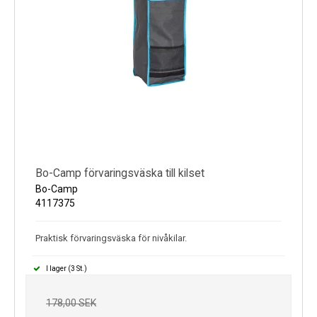
Bo-Camp förvaringsväska till kilset
Bo-Camp
4117375
Praktisk förvaringsväska för nivåkilar.
I lager (3 St.)
178,00 SEK