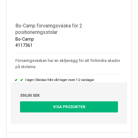
Bo-Camp förvaringsväska för 2
positioneringsstolar
Bo-Camp
4117361
Förvaringsväskan har en skiljevägg för att förhindra skador
på stolarna.
I lager | Skickas från vårt lager inom 1-2 vardagar
350,00 SEK
VISA PRODUKTEN