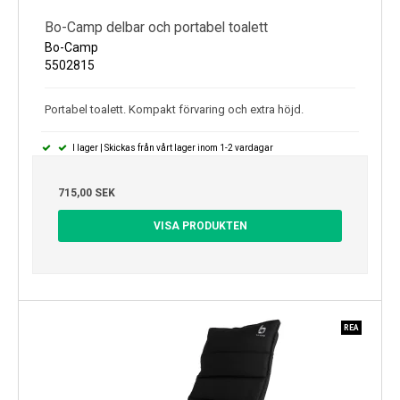
Bo-Camp delbar och portabel toalett
Bo-Camp
5502815
Portabel toalett. Kompakt förvaring och extra höjd.
I lager | Skickas från vårt lager inom 1-2 vardagar
715,00 SEK
VISA PRODUKTEN
REA