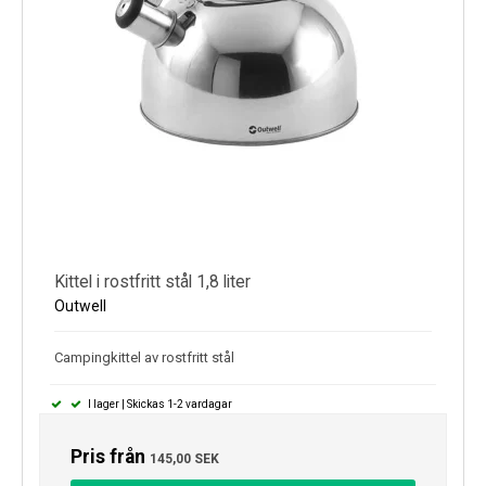
Kittel i rostfritt stål 1,8 liter
Outwell
Campingkittel av rostfritt stål
I lager | Skickas 1-2 vardagar
Pris från
145,00 SEK