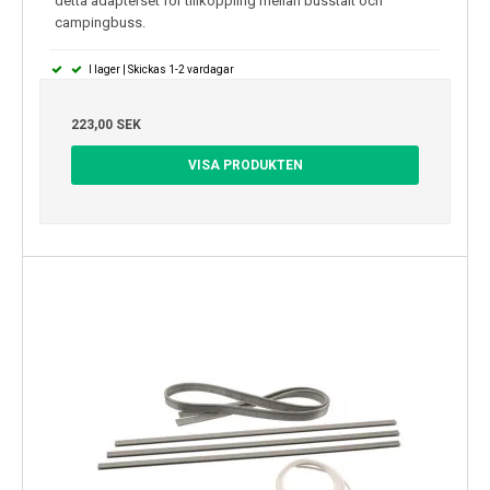
detta adapterset för tillkoppling mellan busstält och
campingbuss.
I lager | Skickas 1-2 vardagar
223,00 SEK
VISA PRODUKTEN