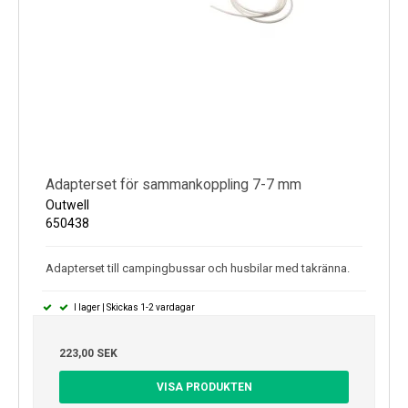
Adapterset för sammankoppling 7-7 mm
Outwell
650438
Adapterset till campingbussar och husbilar med takränna.
I lager | Skickas 1-2 vardagar
223,00 SEK
VISA PRODUKTEN