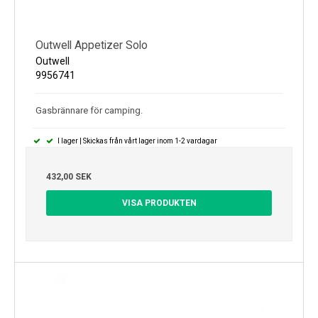
Outwell Appetizer Solo
Outwell
9956741
Gasbrännare för camping.
I lager | Skickas från vårt lager inom 1-2 vardagar
432,00 SEK
VISA PRODUKTEN