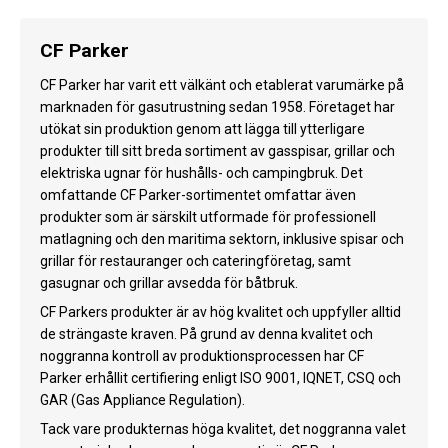
CF Parker
CF Parker har varit ett välkänt och etablerat varumärke på
marknaden för gasutrustning sedan 1958. Företaget har
utökat sin produktion genom att lägga till ytterligare
produkter till sitt breda sortiment av gasspisar, grillar och
elektriska ugnar för hushålls- och campingbruk. Det
omfattande CF Parker-sortimentet omfattar även
produkter som är särskilt utformade för professionell
matlagning och den maritima sektorn, inklusive spisar och
grillar för restauranger och cateringföretag, samt
gasugnar och grillar avsedda för båtbruk.
CF Parkers produkter är av hög kvalitet och uppfyller alltid
de strängaste kraven. På grund av denna kvalitet och
noggranna kontroll av produktionsprocessen har CF
Parker erhållit certifiering enligt ISO 9001, IQNET, CSQ och
GAR (Gas Appliance Regulation).
Tack vare produkternas höga kvalitet, det noggranna valet