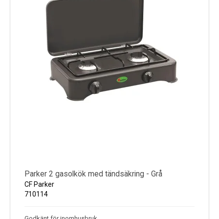
Parker 2 gasolkök med tändsäkring - Grå
CF Parker
710114
Godkänt för inomhusbruk.