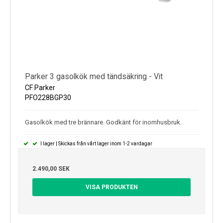
Parker 3 gasolkök med tändsäkring - Vit
CF Parker
PFO228BGP30
Gasolkök med tre brännare. Godkänt för inomhusbruk.
I lager | Skickas från vårt lager inom 1-2 vardagar
2.490,00 SEK
VISA PRODUKTEN