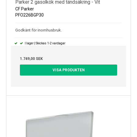
Parker 2 gasolkök med tändsäkring - Vit
CF Parker
PFO226BGP30
Godkänt för inomhusbruk.
I lager | Skickas 1-2 vardagar
1.749,00 SEK
VISA PRODUKTEN