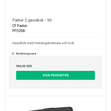
Parker 2 gasolkök - Vit
CF Parker
PFO26B
Gasolkök med mässingsbrännare och lock.
Beställningsvara
966,00 SEK
VISA PRODUKTEN