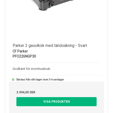
Parker 2 gasolkök med tändsäkring - Svart
CF Parker
PFO226NGP30
Godkänt för inomhusbruk.
Skickas från vårt lager inom 3-6 vardagar
2.094,00 SEK
VISA PRODUKTEN