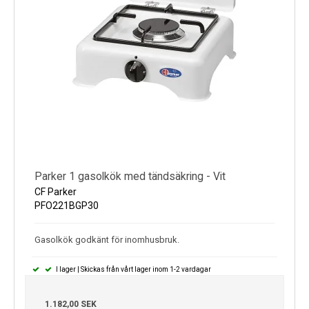
Parker 1 gasolkök med tändsäkring - Vit
CF Parker
PFO221BGP30
Gasolkök godkänt för inomhusbruk.
I lager | Skickas från vårt lager inom 1-2 vardagar
1.182,00 SEK