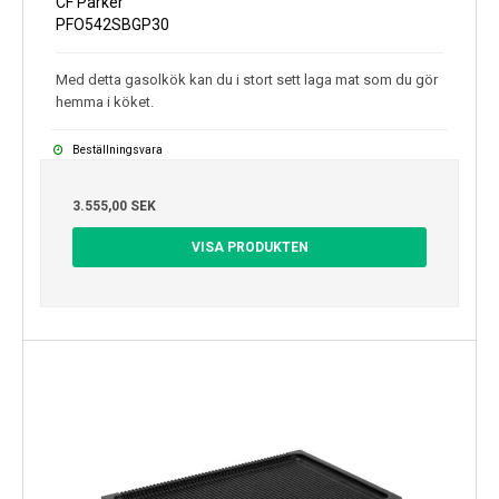
CF Parker
PFO542SBGP30
Med detta gasolkök kan du i stort sett laga mat som du gör
hemma i köket.
Beställningsvara
3.555,00 SEK
VISA PRODUKTEN