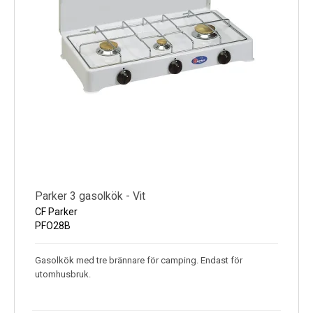
Parker 3 gasolkök - Vit
CF Parker
PFO28B
Gasolkök med tre brännare för camping. Endast för
utomhusbruk.