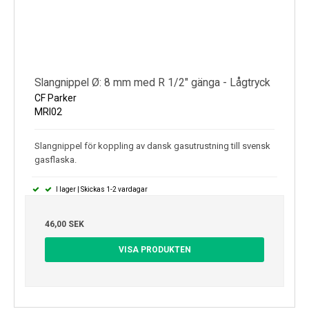
Slangnippel Ø: 8 mm med R 1/2" gänga - Lågtryck
CF Parker
MRI02
Slangnippel för koppling av dansk gasutrustning till svensk
gasflaska.
I lager | Skickas 1-2 vardagar
46,00 SEK
VISA PRODUKTEN