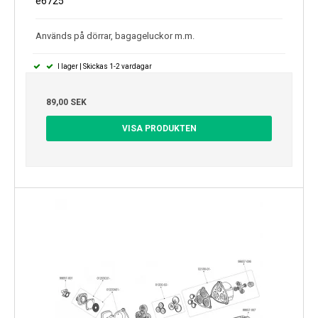
e6725
Används på dörrar, bagageluckor m.m.
I lager | Skickas 1-2 vardagar
89,00 SEK
VISA PRODUKTEN