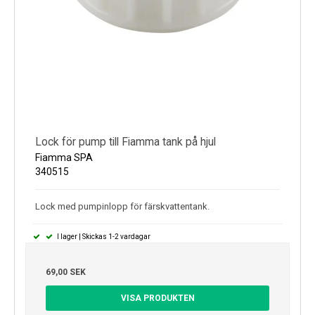
Lock för pump till Fiamma tank på hjul
Fiamma SPA
340515
Lock med pumpinlopp för färskvattentank.
I lager | Skickas 1-2 vardagar
69,00 SEK
VISA PRODUKTEN