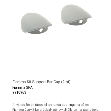
Fiamma Kit Support Bar Cap (2 st)
Fiamma SPA
9910963
Används för att täppa till de runda öppningarna på en
Fiamma Carry Bike-stödbalk när cykelhållaren har tagits bort.