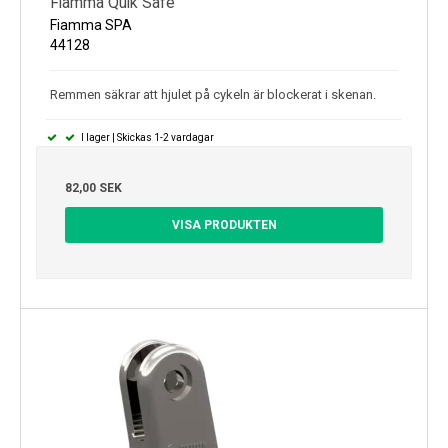
Fiamma Quik Safe
Fiamma SPA
44128
Remmen säkrar att hjulet på cykeln är blockerat i skenan.
I lager | Skickas 1-2 vardagar
82,00 SEK
VISA PRODUKTEN