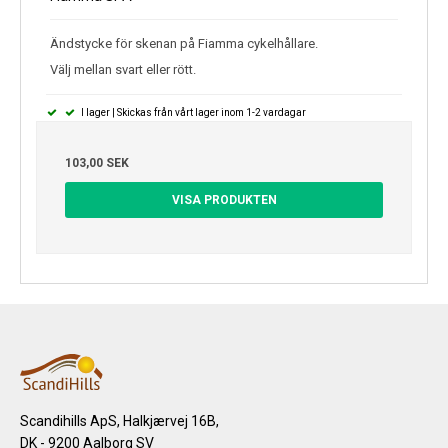
Ändstycke för skenan på Fiamma cykelhållare.
Välj mellan svart eller rött.
I lager | Skickas från vårt lager inom 1-2 vardagar
103,00 SEK
VISA PRODUKTEN
Scandihills ApS, Halkjærvej 16B,
DK - 9200 Aalborg SV