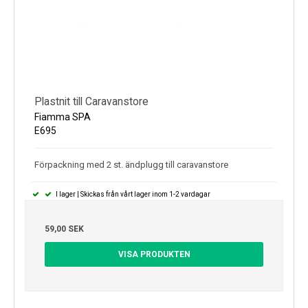
Plastnit till Caravanstore
Fiamma SPA
E695
Förpackning med 2 st. ändplugg till caravanstore
I lager | Skickas från vårt lager inom 1-2 vardagar
59,00 SEK
VISA PRODUKTEN