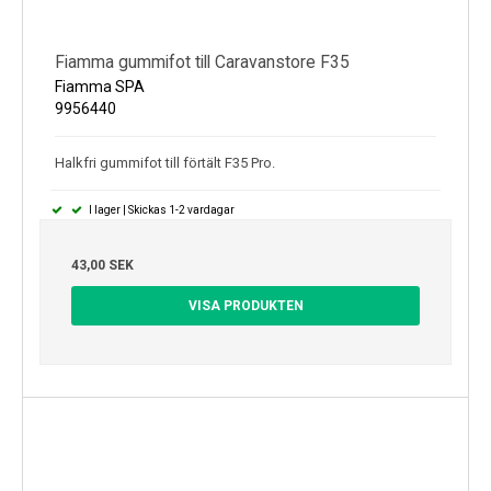
Fiamma gummifot till Caravanstore F35
Fiamma SPA
9956440
Halkfri gummifot till förtält F35 Pro.
I lager | Skickas 1-2 vardagar
43,00 SEK
VISA PRODUKTEN