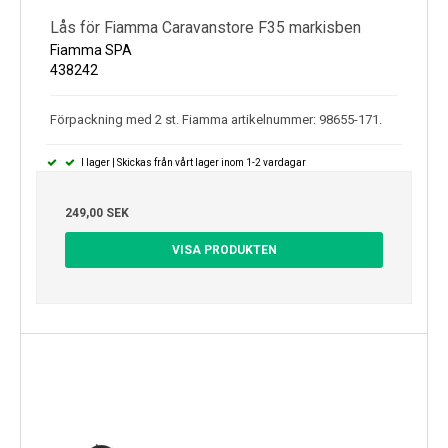
Lås för Fiamma Caravanstore F35 markisben
Fiamma SPA
438242
Förpackning med 2 st. Fiamma artikelnummer: 98655-171.
I lager | Skickas från vårt lager inom 1-2 vardagar
249,00 SEK
VISA PRODUKTEN