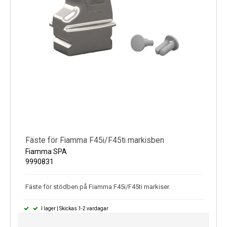
Fäste för Fiamma F45i/F45ti markisben
Fiamma SPA
9990831
Fäste för stödben på Fiamma F45i/F45ti markiser.
I lager | Skickas 1-2 vardagar