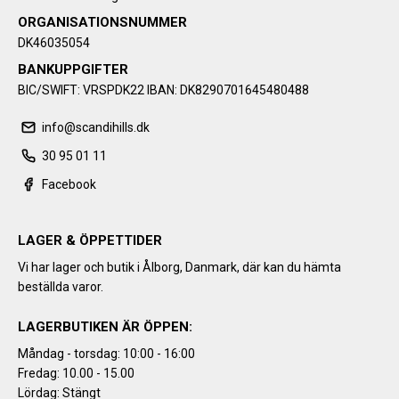
ORGANISATIONSNUMMER
DK46035054
BANKUPPGIFTER
BIC/SWIFT: VRSPDK22 IBAN: DK8290701645480488
info@scandihills.dk
30 95 01 11
Facebook
LAGER & ÖPPETTIDER
Vi har lager och butik i Ålborg, Danmark, där kan du hämta
beställda varor.
LAGERBUTIKEN ÄR ÖPPEN:
Måndag - torsdag: 10:00 - 16:00
Fredag: 10.00 - 15.00
Lördag: Stängt