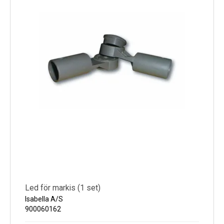
Led för markis (1 set)
Isabella A/S
900060162