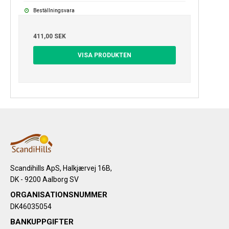
Beställningsvara
411,00 SEK
VISA PRODUKTEN
Scandihills ApS, Halkjærvej 16B,
DK - 9200 Aalborg SV
ORGANISATIONSNUMMER
DK46035054
BANKUPPGIFTER