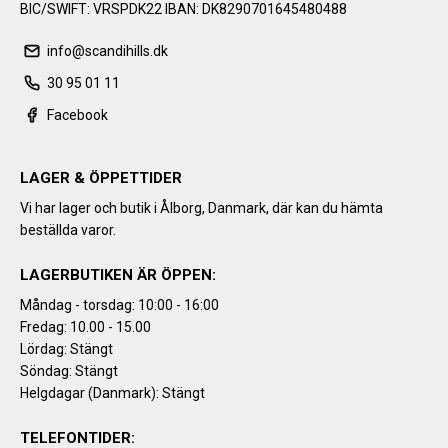
BIC/SWIFT: VRSPDK22 IBAN: DK8290701645480488
info@scandihills.dk
30 95 01 11
Facebook
LAGER & ÖPPETTIDER
Vi har lager och butik i Ålborg, Danmark, där kan du hämta
beställda varor.
LAGERBUTIKEN ÄR ÖPPEN:
Måndag - torsdag: 10:00 - 16:00
Fredag: 10.00 - 15.00
Lördag: Stängt
Söndag: Stängt
Helgdagar (Danmark): Stängt
TELEFONTIDER: