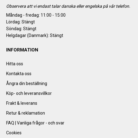
Observera att vi endast talar danska eller engelska på vår telefon.
Måndag - fredag: 11:00 - 15:00
Lördag: Stängt
Söndag: Stängt
Helgdagar (Danmark): Stängt
INFORMATION
Hitta oss
Kontakta oss
Ångra din beställning
Köp- och leveransvillkor
Frakt & leverans
Retur & reklamation
FAQ | Vanliga frågor - och svar
Cookies