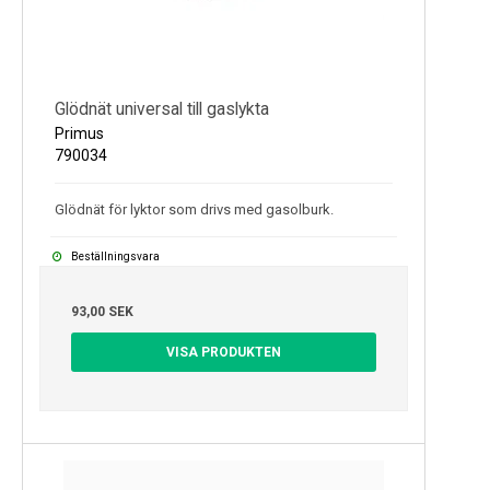
Glödnät universal till gaslykta
Primus
790034
Glödnät för lyktor som drivs med gasolburk.
Beställningsvara
93,00 SEK
VISA PRODUKTEN