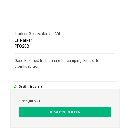
Parker 3 gasolkök - Vit
CF Parker
PFO28B
Gasolkök med tre brännare för camping. Endast för
utomhusbruk.
Beställningsvara
1.155,00 SEK
VISA PRODUKTEN