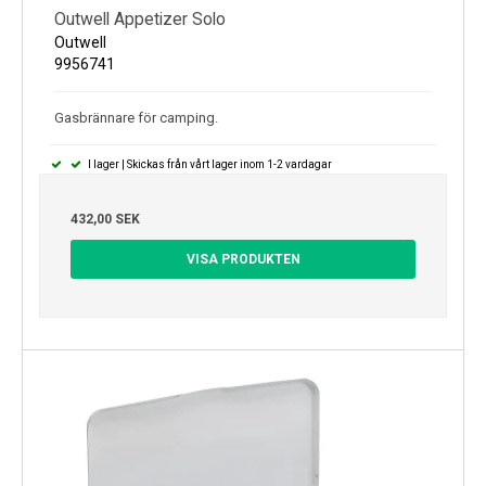
Outwell Appetizer Solo
Outwell
9956741
Gasbrännare för camping.
I lager | Skickas från vårt lager inom 1-2 vardagar
432,00 SEK
VISA PRODUKTEN