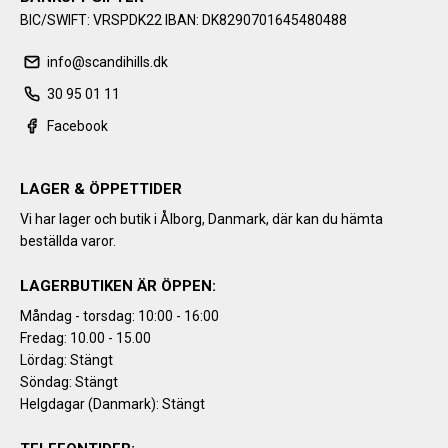
BIC/SWIFT: VRSPDK22 IBAN: DK8290701645480488
info@scandihills.dk
30 95 01 11
Facebook
LAGER & ÖPPETTIDER
Vi har lager och butik i Ålborg, Danmark, där kan du hämta
beställda varor.
LAGERBUTIKEN ÄR ÖPPEN:
Måndag - torsdag: 10:00 - 16:00
Fredag: 10.00 - 15.00
Lördag: Stängt
Söndag: Stängt
Helgdagar (Danmark): Stängt