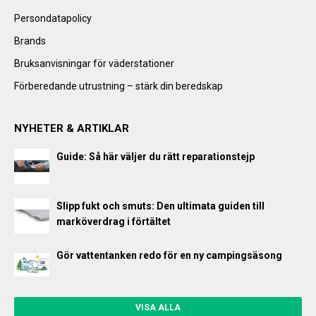
Persondatapolicy
Brands
Bruksanvisningar för väderstationer
Förberedande utrustning – stärk din beredskap
NYHETER & ARTIKLAR
Guide: Så här väljer du rätt reparationstejp
Slipp fukt och smuts: Den ultimata guiden till
marköverdrag i förtältet
Gör vattentanken redo för en ny campingsäsong
VISA ALLA