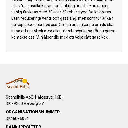
alla våra gasolkök utan tändsäkring är att de använder
vanlig flaskgas med 30 eller 29 mbar tryck. De levereras
utan reduceringsventil och gasslang, men som tur är kan
du köpa båda här hos oss. Om du är osäker på om du ska
köpa ett gasolkök med eller utan tändsäkring får du gärna
kontakta oss. Vi hjälper dig med att välja rätt gasolkök.
Scandihills ApS, Halkjærvej 16B,
DK - 9200 Aalborg SV
ORGANISATIONSNUMMER
DK46035054
BANKUPPGIFTER