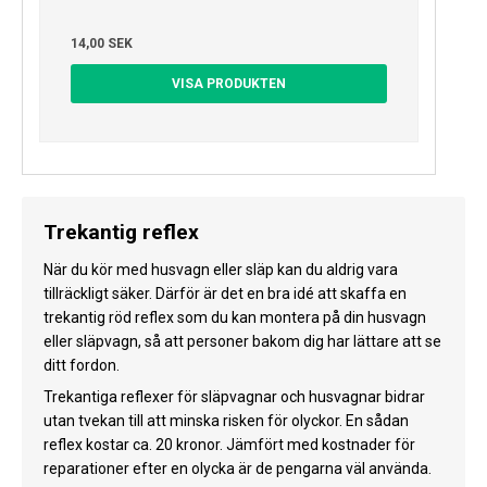
14,00 SEK
VISA PRODUKTEN
Trekantig reflex
När du kör med husvagn eller släp kan du aldrig vara
tillräckligt säker. Därför är det en bra idé att skaffa en
trekantig röd reflex som du kan montera på din husvagn
eller släpvagn, så att personer bakom dig har lättare att se
ditt fordon.
Trekantiga reflexer för släpvagnar och husvagnar bidrar
utan tvekan till att minska risken för olyckor. En sådan
reflex kostar ca. 20 kronor. Jämfört med kostnader för
reparationer efter en olycka är de pengarna väl använda.