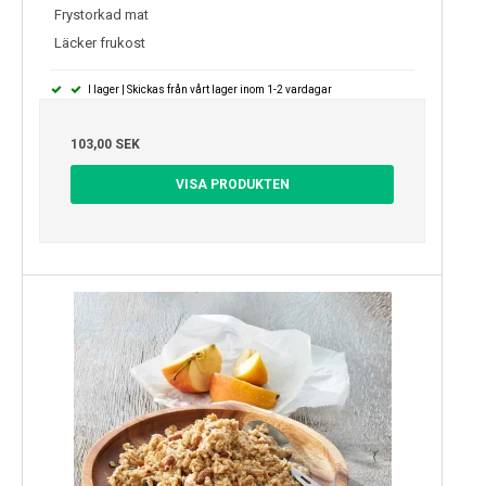
Frystorkad mat
Läcker frukost
I lager | Skickas från vårt lager inom 1-2 vardagar
103,00 SEK
VISA PRODUKTEN