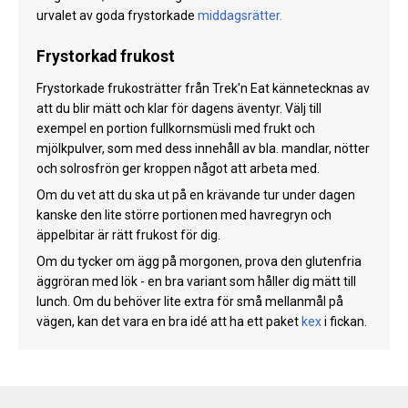
urvalet av goda frystorkade
middagsrätter.
Frystorkad frukost
Frystorkade frukosträtter från Trek'n Eat kännetecknas av
att du blir mätt och klar för dagens äventyr. Välj till
exempel en portion fullkornsmüsli med frukt och
mjölkpulver, som med dess innehåll av bla. mandlar, nötter
och solrosfrön ger kroppen något att arbeta med.
Om du vet att du ska ut på en krävande tur under dagen
kanske den lite större portionen med havregryn och
äppelbitar är rätt frukost för dig.
Om du tycker om ägg på morgonen, prova den glutenfria
äggröran med lök - en bra variant som håller dig mätt till
lunch. Om du behöver lite extra för små mellanmål på
vägen, kan det vara en bra idé att ha ett paket
kex
i fickan.