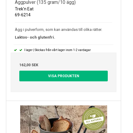
Äggpulver (135 gram/10 ägg)
Trek'n Eat
69-6214
Ägg i pulverform, som kan användas till olika rätter.
Laktos- och glutenfri.
I lager | Skickas från vårt lager inom 1-2 vardagar
162,00 SEK
VISA PRODUKTEN