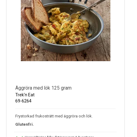
Äggröra med lök 125 gram
Trek'n Eat
69-6264
Frystorkad frukosträtt med äggröra och lök.
Glutenfri.