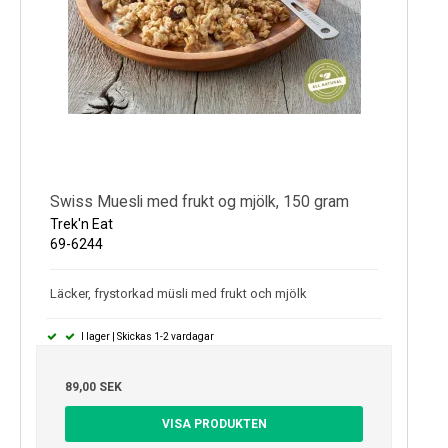
Swiss Muesli med frukt og mjölk, 150 gram
Trek'n Eat
69-6244
Läcker, frystorkad müsli med frukt och mjölk
I lager | Skickas 1-2 vardagar
89,00 SEK
VISA PRODUKTEN