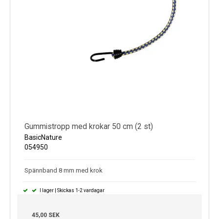
Gummistropp med krokar 50 cm (2 st)
BasicNature
054950
Spännband 8 mm med krok
I lager | Skickas 1-2 vardagar
45,00 SEK