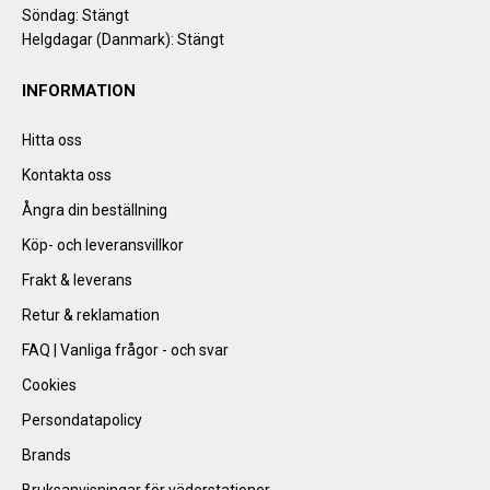
Söndag: Stängt
Helgdagar (Danmark): Stängt
INFORMATION
Hitta oss
Kontakta oss
Ångra din beställning
Köp- och leveransvillkor
Frakt & leverans
Retur & reklamation
FAQ | Vanliga frågor - och svar
Cookies
Persondatapolicy
Brands
Bruksanvisningar för väderstationer