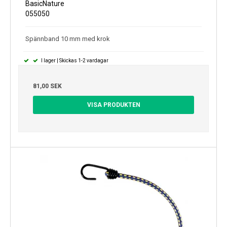
BasicNature
055050
Spännband 10 mm med krok
I lager | Skickas 1-2 vardagar
81,00 SEK
VISA PRODUKTEN