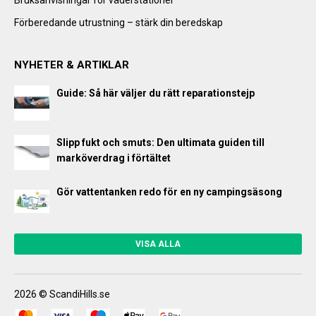
Förberedande utrustning – stärk din beredskap
NYHETER & ARTIKLAR
Guide: Så här väljer du rätt reparationstejp
Slipp fukt och smuts: Den ultimata guiden till
marköverdrag i förtältet
Gör vattentanken redo för en ny campingsäsong
VISA ALLA
2026 © ScandiHills.se