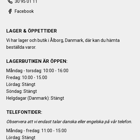
30 95 01 11
Facebook
LAGER & ÖPPETTIDER
Vi har lager och butik i Ålborg, Danmark, där kan du hämta
beställda varor.
LAGERBUTIKEN ÄR ÖPPEN:
Måndag - torsdag: 10:00 - 16:00
Fredag: 10.00 - 15.00
Lördag: Stängt
Söndag: Stängt
Helgdagar (Danmark): Stängt
TELEFONTIDER:
Observera att vi endast talar danska eller engelska på vår telefon.
Måndag - fredag: 11:00 - 15:00
Lördag: Stängt