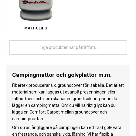
MATT-CLIPS
Inga produkter har påträffats.
Campingmattor och golvplattor m.m.
Fibertex producerar s.k. groundcover för Isabella. Det är ett
material som kan läggas ut ovanpå presenningen eller
tältbottnen, och som skapar en grundisolering innan du
lägger en campingmatta. Om du vill ha riktig lyx kan du
lägga en Comfort Carpet mellan groundcover och
campingmattan.
Om du är långliggare på campingen kan ett fast golv vara
en frestande, och ganska lyxig, lösning. Vi har flexibla