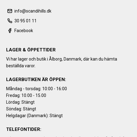
info@scandihills.dk
30 95 01 11
Facebook
LAGER & ÖPPETTIDER
Vi har lager och butik i Ålborg, Danmark, där kan du hämta
beställda varor.
LAGERBUTIKEN ÄR ÖPPEN:
Måndag - torsdag: 10:00 - 16:00
Fredag: 10.00 - 15.00
Lördag: Stängt
Söndag: Stängt
Helgdagar (Danmark): Stängt
TELEFONTIDER: