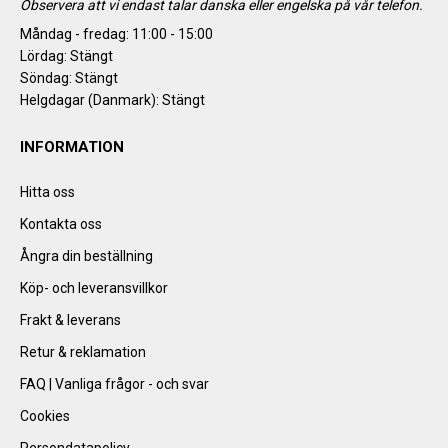
Observera att vi endast talar danska eller engelska på vår telefon.
Måndag - fredag: 11:00 - 15:00
Lördag: Stängt
Söndag: Stängt
Helgdagar (Danmark): Stängt
INFORMATION
Hitta oss
Kontakta oss
Ångra din beställning
Köp- och leveransvillkor
Frakt & leverans
Retur & reklamation
FAQ | Vanliga frågor - och svar
Cookies
Persondatapolicy