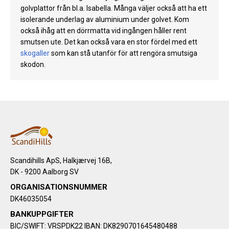
golvplattor från bl.a. Isabella. Många väljer också att ha ett
isolerande underlag av aluminium under golvet. Kom
också ihåg att en dörrmatta vid ingången håller rent
smutsen ute. Det kan också vara en stor fördel med ett
skogaller
som kan stå utanför för att rengöra smutsiga
skodon.
Scandihills ApS, Halkjærvej 16B,
DK - 9200 Aalborg SV
ORGANISATIONSNUMMER
DK46035054
BANKUPPGIFTER
BIC/SWIFT: VRSPDK22 IBAN: DK8290701645480488