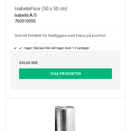
IsabellaFloor (50 x 50 cm)
Isabella A/S
760010050
Golv till förtältet för fastliggare med fokus på komfort.
I lager | Skickas från vårt lager inom 1-2 vardagar
235,00 SEK
VISA PRODUKTEN