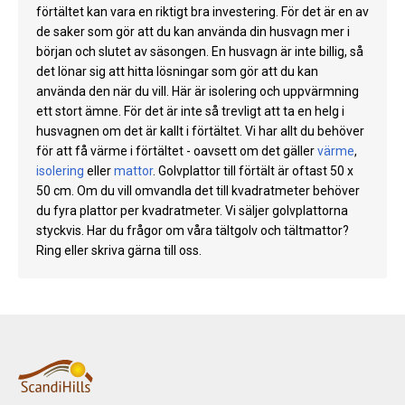
förtältet kan vara en riktigt bra investering. För det är en av
de saker som gör att du kan använda din husvagn mer i
början och slutet av säsongen. En husvagn är inte billig, så
det lönar sig att hitta lösningar som gör att du kan
använda den när du vill. Här är isolering och uppvärmning
ett stort ämne. För det är inte så trevligt att ta en helg i
husvagnen om det är kallt i förtältet. Vi har allt du behöver
för att få värme i förtältet - oavsett om det gäller
värme
,
isolering
eller
mattor
. Golvplattor till förtält är oftast 50 x
50 cm. Om du vill omvandla det till kvadratmeter behöver
du fyra plattor per kvadratmeter. Vi säljer golvplattorna
styckvis. Har du frågor om våra tältgolv och tältmattor?
Ring eller skriva gärna till oss.