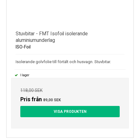
Stuvbitar - FMT Isofoil isolerande
aluminiumunderlag
ISO-Foil
Isolerande golvfolie till förtält och husvagn. Stuvbitar.
I lager
118,00 SEK
Pris från
89,00 SEK
VISA PRODUKTEN