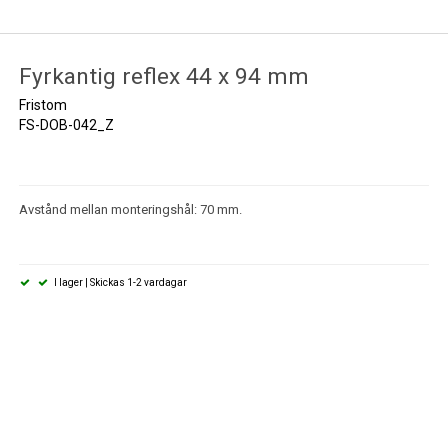
Fyrkantig reflex 44 x 94 mm
Fristom
FS-DOB-042_Z
Avstånd mellan monteringshål: 70 mm.
I lager | Skickas 1-2 vardagar