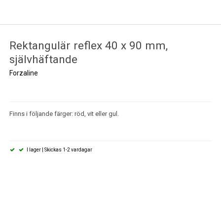
Rektangulär reflex 40 x 90 mm,
självhäftande
Forzaline
Finns i följande färger: röd, vit eller gul.
I lager | Skickas 1-2 vardagar