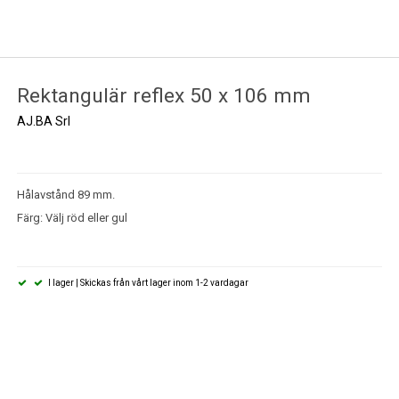
Rektangulär reflex 50 x 106 mm
AJ.BA Srl
Hålavstånd 89 mm.
Färg: Välj röd eller gul
I lager | Skickas från vårt lager inom 1-2 vardagar