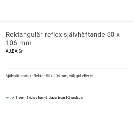
Rektangulär reflex självhäftande 50 x
106 mm
AJ.BA Srl
Självhäftande reflektor 50 x 106 mm, välj gul eller vit
I lager | Skickas från vårt lager inom 1-2 vardagar