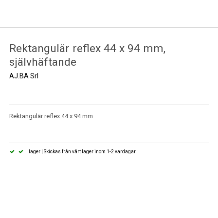
Rektangulär reflex 44 x 94 mm,
självhäftande
AJ.BA Srl
Rektangulär reflex 44 x 94 mm
I lager | Skickas från vårt lager inom 1-2 vardagar