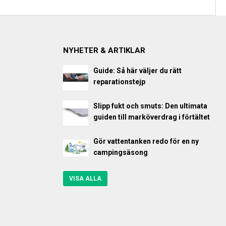
NYHETER & ARTIKLAR
Guide: Så här väljer du rätt
reparationstejp
Slipp fukt och smuts: Den ultimata
guiden till marköverdrag i förtältet
Gör vattentanken redo för en ny
campingsäsong
VISA ALLA