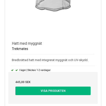
Hatt med myggnät
Trekmates
Bredbrättad hatt med integrerat myggnät och UV-skydd.
I lager | Skickas 1-2 vardagar
445,00 SEK
VISA PRODUKTEN