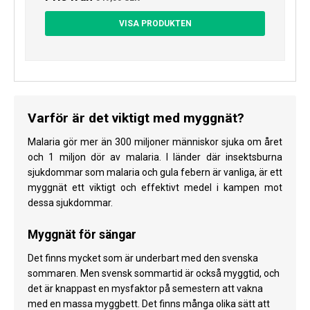
VISA PRODUKTEN
Varför är det viktigt med myggnät?
Malaria gör mer än 300 miljoner människor sjuka om året
och 1 miljon dör av malaria. I länder där insektsburna
sjukdommar som malaria och gula febern är vanliga, är ett
myggnät ett viktigt och effektivt medel i kampen mot
dessa sjukdommar.
Myggnät för sängar
Det finns mycket som är underbart med den svenska
sommaren. Men svensk sommartid är också myggtid, och
det är knappast en mysfaktor på semestern att vakna
med en massa myggbett. Det finns många olika sätt att