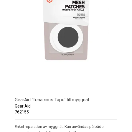
GearAid 'Tenacious Tape' till myggnät
Gear Aid
762155
Enkel reparation av myggnät. Kan användas på både