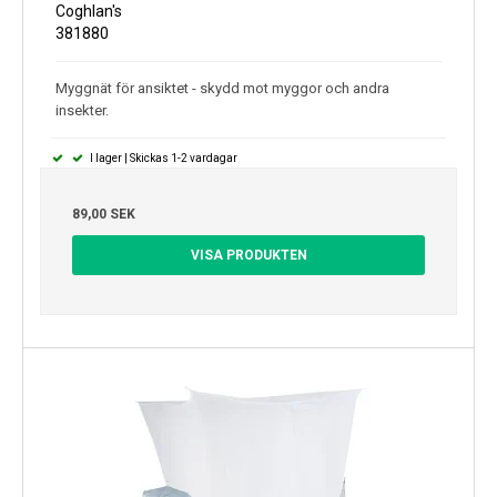
Coghlan's
381880
Myggnät för ansiktet - skydd mot myggor och andra
insekter.
I lager | Skickas 1-2 vardagar
89,00 SEK
VISA PRODUKTEN