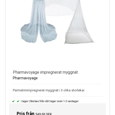
Pharmavoyage impregnerat myggnät
Pharmavoyage
Permetrinimpregnerat myggnät i 3 olika storlekar.
I lager | Skickas från vårt lager inom 1-2 vardagar
Pris från
549,00 SEK