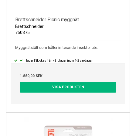
Brettschneider Picnic myggnät
Brettschneider
750375
Myggnätstält som håller irriterande insekter ute.
I lager | Skickas från vårt lager inom 1-2 vardagar
1.880,00 SEK
VISA PRODUKTEN