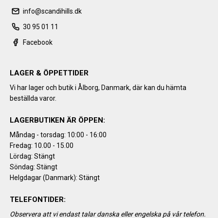
info@scandihills.dk
30 95 01 11
Facebook
LAGER & ÖPPETTIDER
Vi har lager och butik i Ålborg, Danmark, där kan du hämta
beställda varor.
LAGERBUTIKEN ÄR ÖPPEN:
Måndag - torsdag: 10:00 - 16:00
Fredag: 10.00 - 15.00
Lördag: Stängt
Söndag: Stängt
Helgdagar (Danmark): Stängt
TELEFONTIDER:
Observera att vi endast talar danska eller engelska på vår telefon.