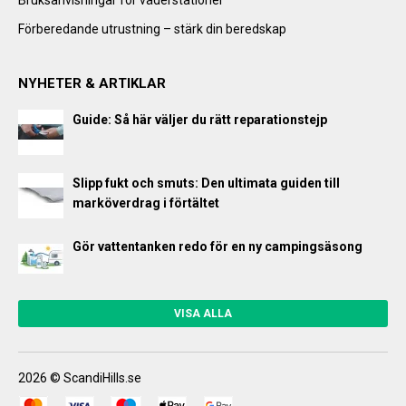
Förberedande utrustning – stärk din beredskap
NYHETER & ARTIKLAR
Guide: Så här väljer du rätt reparationstejp
Slipp fukt och smuts: Den ultimata guiden till
marköverdrag i förtältet
Gör vattentanken redo för en ny campingsäsong
VISA ALLA
2026 © ScandiHills.se