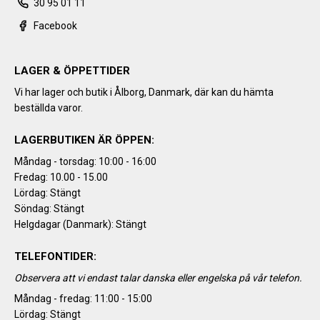
30 95 01 11
Facebook
LAGER & ÖPPETTIDER
Vi har lager och butik i Ålborg, Danmark, där kan du hämta
beställda varor.
LAGERBUTIKEN ÄR ÖPPEN:
Måndag - torsdag: 10:00 - 16:00
Fredag: 10.00 - 15.00
Lördag: Stängt
Söndag: Stängt
Helgdagar (Danmark): Stängt
TELEFONTIDER:
Observera att vi endast talar danska eller engelska på vår telefon.
Måndag - fredag: 11:00 - 15:00
Lördag: Stängt