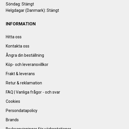
Söndag: Stängt
Helgdagar (Danmark): Stängt
INFORMATION
Hitta oss
Kontakta oss
Ångra din beställning
Köp- och leveransvillkor
Frakt & leverans
Retur & reklamation
FAQ | Vanliga frågor - och svar
Cookies
Persondatapolicy
Brands
Bruksanvisningar för väderstationer