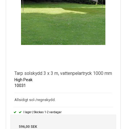
Tarp solskydd 3 x 3 m, vattenpelartryck 1000 mm
High Peak
10031
Allsidigt sol-/regnskydd.
I lager | Skickas 1-2 vardagar
596,00 SEK