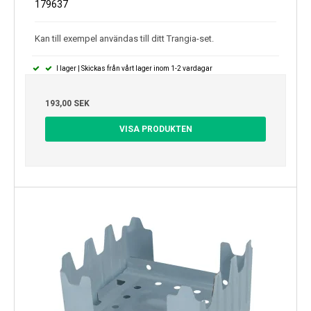
179637
Kan till exempel användas till ditt Trangia-set.
I lager | Skickas från vårt lager inom 1-2 vardagar
193,00 SEK
VISA PRODUKTEN