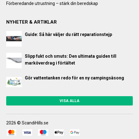
Förberedande utrustning – stärk din beredskap
NYHETER & ARTIKLAR
Guide: Så här väljer du rätt reparationstejp
Slipp fukt och smuts: Den ultimata guiden till
marköverdrag i förtältet
Gör vattentanken redo för en ny campingsäsong
VISA ALLA
2026 © ScandiHills.se