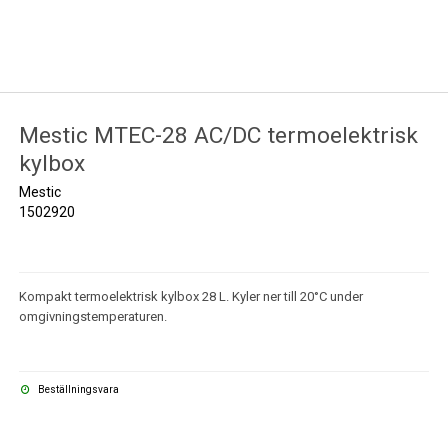
Mestic MTEC-28 AC/DC termoelektrisk
kylbox
Mestic
1502920
Kompakt termoelektrisk kylbox 28 L. Kyler ner till 20°C under
omgivningstemperaturen.
Beställningsvara