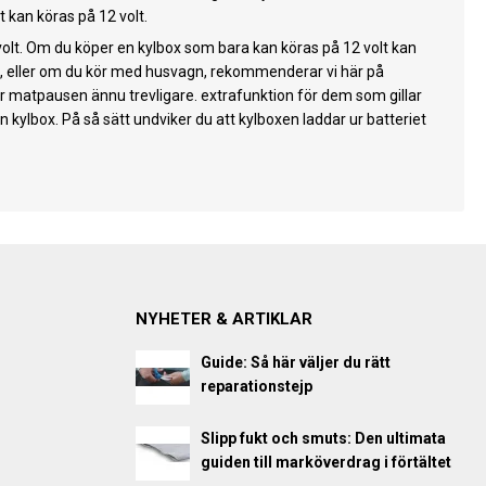
t kan köras på 12 volt.
volt. Om du köper en kylbox som bara kan köras på 12 volt kan
kt, eller om du kör med husvagn, rekommenderar vi här på
gör matpausen ännu trevligare. extrafunktion för dem som gillar
n kylbox. På så sätt undviker du att kylboxen laddar ur batteriet
NYHETER & ARTIKLAR
Guide: Så här väljer du rätt
reparationstejp
Slipp fukt och smuts: Den ultimata
guiden till marköverdrag i förtältet