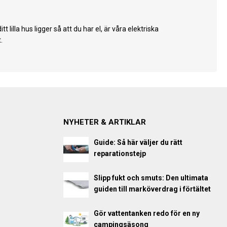
 lilla hus ligger så att du har el, är våra elektriska
.
NYHETER & ARTIKLAR
Guide: Så här väljer du rätt
reparationstejp
Slipp fukt och smuts: Den ultimata
guiden till marköverdrag i förtältet
Gör vattentanken redo för en ny
campingsäsong