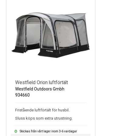
Westfield Orion luftförtält
Westfield Outdoors Gmbh
934660
Fristående luftförtält för husbil.
Sluss köps som extra utrustning.
Skickas från vårt lager inom 3-6 vardagar