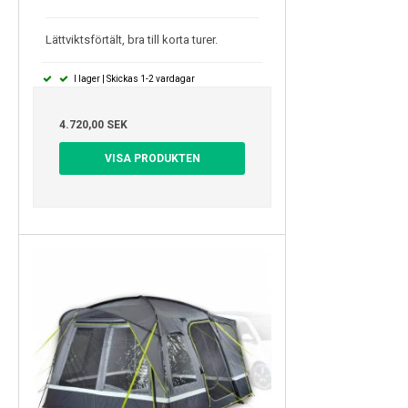
Lättviktsförtält, bra till korta turer.
I lager | Skickas 1-2 vardagar
4.720,00 SEK
VISA PRODUKTEN