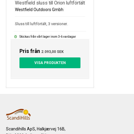
Westfield sluss till Orion luftförtält
Westfield Outdoors Gmbh
Sluss till luftförtält, 3 versioner.
Skickas från vårt lager inom 3-6 vardagar
Pris från
2.093,00 SEK
VISA PRODUKTEN
Scandihills ApS, Halkjærvej 16B,