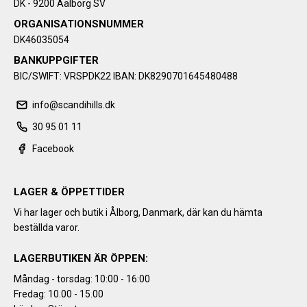
DK - 9200 Aalborg SV
ORGANISATIONSNUMMER
DK46035054
BANKUPPGIFTER
BIC/SWIFT: VRSPDK22 IBAN: DK8290701645480488
info@scandihills.dk
30 95 01 11
Facebook
LAGER & ÖPPETTIDER
Vi har lager och butik i Ålborg, Danmark, där kan du hämta
beställda varor.
LAGERBUTIKEN ÄR ÖPPEN:
Måndag - torsdag: 10:00 - 16:00
Fredag: 10.00 - 15.00