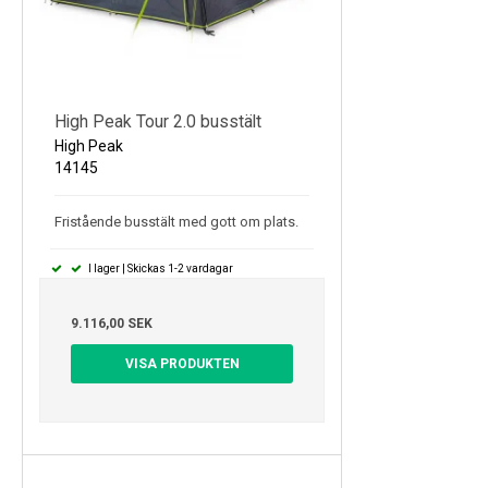
High Peak Tour 2.0 busstält
High Peak
14145
Fristående busstält med gott om plats.
I lager | Skickas 1-2 vardagar
9.116,00 SEK
VISA PRODUKTEN