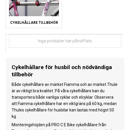
CYKELHÅLLARE TILLBEHÖR
Inga produkter har påträffats.
Cykelhållare för husbil och nödvändiga
tillbehör
Både cykelhållare av märket Fiamma och av märket Thule
är av riktigt bra kvalitet. På våra cykelhållare kan du
transportera både vanliga cyklar och elcyklar. Observera
att Fiamma cykelhållare har en viktgräns på 60 kg, medan
Thules cykelhållare för husbilar kan lastas med högst 50
kg.
Monteringshöjden på PRO C E Bike cykelhållare från