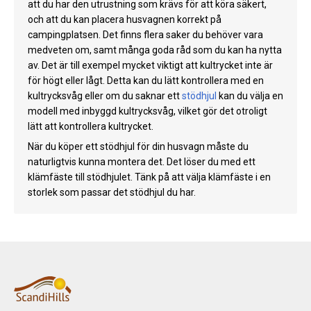
att du har den utrustning som krävs för att köra säkert,
och att du kan placera husvagnen korrekt på
campingplatsen. Det finns flera saker du behöver vara
medveten om, samt många goda råd som du kan ha nytta
av. Det är till exempel mycket viktigt att kultrycket inte är
för högt eller lågt. Detta kan du lätt kontrollera med en
kultrycksvåg eller om du saknar ett
stödhjul
kan du välja en
modell med inbyggd kultrycksvåg, vilket gör det otroligt
lätt att kontrollera kultrycket.
När du köper ett stödhjul för din husvagn måste du
naturligtvis kunna montera det. Det löser du med ett
klämfäste till stödhjulet. Tänk på att välja klämfäste i en
storlek som passar det stödhjul du har.