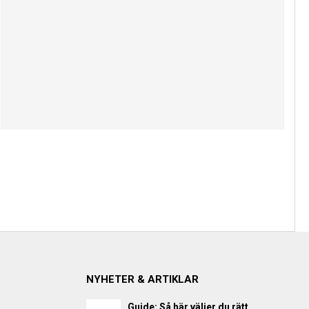
NYHETER & ARTIKLAR
Guide: Så här väljer du rätt