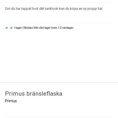
Om du har tappat bort ditt tanklock kan du köpa en ny propp här.
I lager | Skickas från vårt lager inom 1-2 vardagar
Primus bränsleflaska
Primus