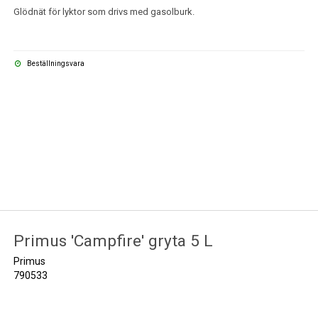
Glödnät för lyktor som drivs med gasolburk.
Beställningsvara
Primus 'Campfire' gryta 5 L
Primus
790533