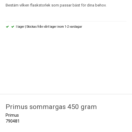
Bestäm vilken flaskstorlek som passar bäst för dina behov.
I lager | Skickas från vårt lager inom 1-2 vardagar
Primus sommargas 450 gram
Primus
790481