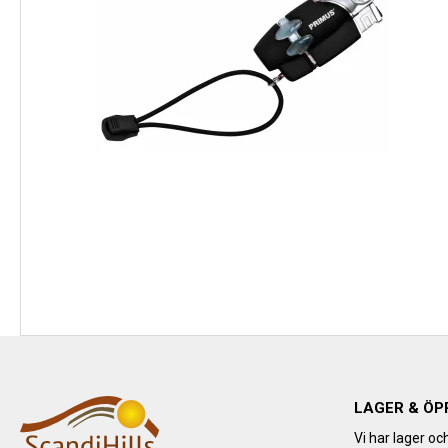
LAGER & ÖP
Vi har lager oc