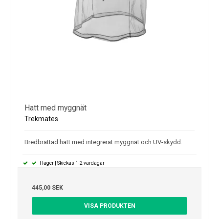
Hatt med myggnät
Trekmates
Bredbrättad hatt med integrerat myggnät och UV-skydd.
I lager | Skickas 1-2 vardagar
445,00 SEK
VISA PRODUKTEN