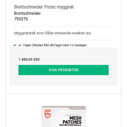
Brettschneider Picnic myggnät
Brettschneider
750375
Myggnätstält som håller irriterande insekter ute.
I lager | Skickas från vårt lager inom 1-2 vardagar
1.880,00 SEK
VISA PRODUKTEN