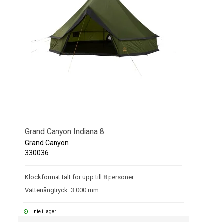
Grand Canyon Indiana 8
Grand Canyon
330036
Klockformat tält för upp till 8 personer.
Vattenångtryck: 3.000 mm.
Inte i lager