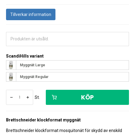
Tillverkar information
Produkten är utsåld.
ScandiHills variant
Myggnät Large
Myggnät Regular
KÖP
St.
Brettschneider klockformat myggnät
Brettschneider klockformat mosquitonät för skydd av enskild