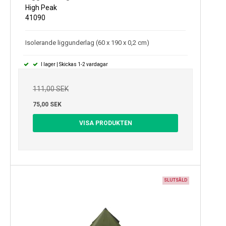
High Peak
41090
Isolerande liggunderlag (60 x 190 x 0,2 cm)
I lager | Skickas 1-2 vardagar
111,00 SEK
75,00 SEK
VISA PRODUKTEN
SLUTSÅLD