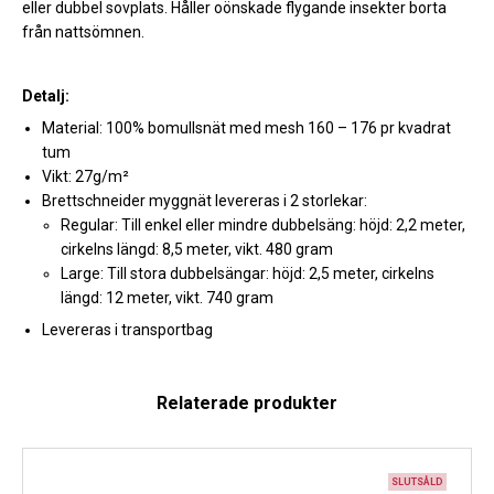
eller dubbel sovplats. Håller oönskade flygande insekter borta
från nattsömnen.
Detalj:
Material: 100% bomullsnät med mesh 160 – 176 pr kvadrat
tum
Vikt: 27g/m²
Brettschneider myggnät levereras i 2 storlekar:
Regular: Till enkel eller mindre dubbelsäng: höjd: 2,2 meter,
cirkelns längd: 8,5 meter, vikt. 480 gram
Large: Till stora dubbelsängar: höjd: 2,5 meter, cirkelns
längd: 12 meter, vikt. 740 gram
Levereras i transportbag
Relaterade produkter
SLUTSÅLD