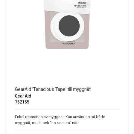
GearAid 'Tenacious Tape' till myggnät
Gear Aid
762155
Enkel reparation av myggnät. Kan användas på både
myggnät, mesh och "no-see-um" nät.