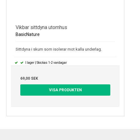
Vikbar sittdyna utomhus
BasicNature
Sittdyna i skum som isolerar mot kalla underlag.
I lager | Skickas 1-2 vardagar
69,00 SEK
VISA PRODUKTEN