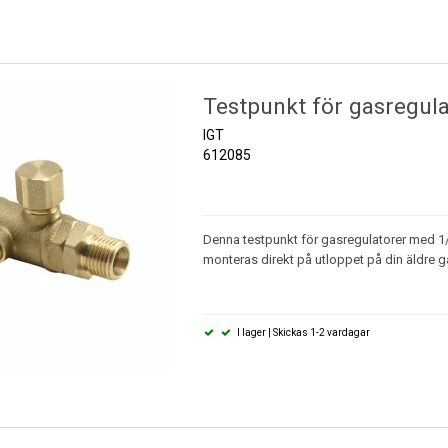
Testpunkt för gasregula
IGT
612085
Denna testpunkt för gasregulatorer med 
monteras direkt på utloppet på din äldre g
I lager | Skickas 1-2 vardagar