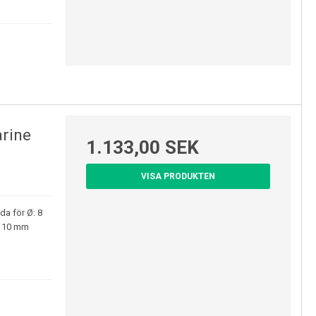
rine
1.133,00 SEK
VISA PRODUKTEN
a för Ø: 8
r 10 mm