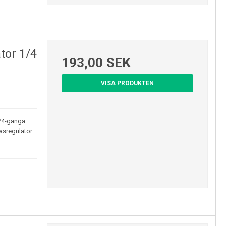
tor 1/4
193,00 SEK
VISA PRODUKTEN
1/4-gänga
asregulator.