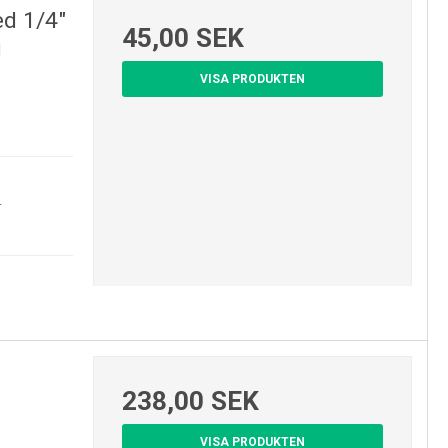
ed 1/4"
45,00 SEK
g
VISA PRODUKTEN
m.
238,00 SEK
VISA PRODUKTEN