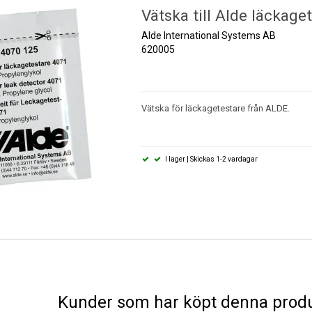
Vätska till Alde läckage
Alde International Systems AB
620005
Vätska för läckagetestare från ALDE.
I lager | Skickas 1-2 vardagar
Kunder som har köpt denna produ