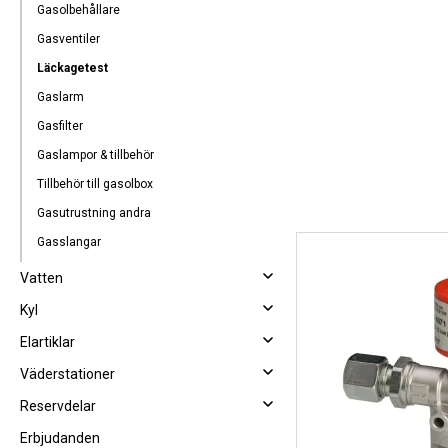
Gasolbehållare
Gasventiler
Läckagetest
Gaslarm
Gasfilter
Gaslampor & tillbehör
Tillbehör till gasolbox
Gasutrustning andra
Gasslangar
Vatten
Kyl
Elartiklar
Väderstationer
Reservdelar
Erbjudanden