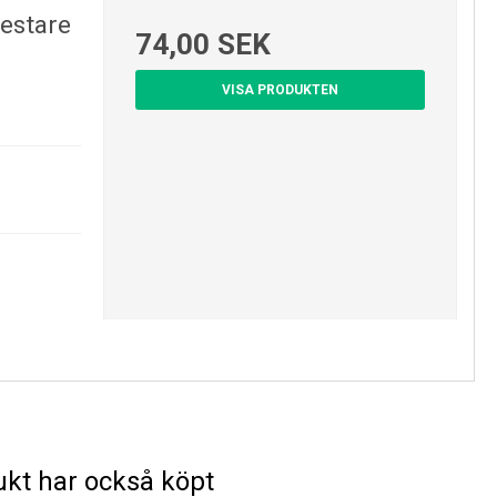
testare
74,00 SEK
VISA PRODUKTEN
kt har också köpt