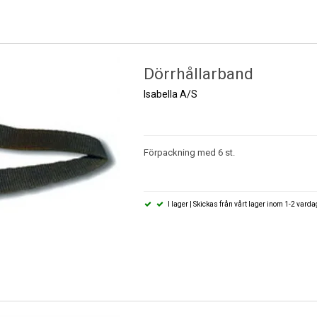
Dörrhållarband
Isabella A/S
Förpackning med 6 st.
I lager | Skickas från vårt lager inom 1-2 vard