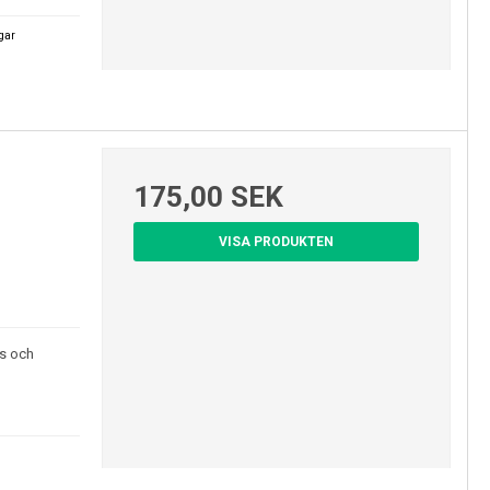
agar
175,00 SEK
VISA PRODUKTEN
ts och