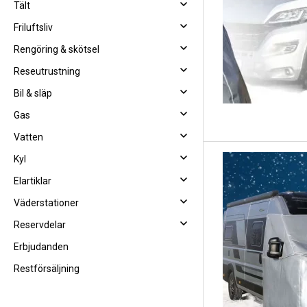
Tält
Friluftsliv
Rengöring & skötsel
Reseutrustning
Bil & släp
Gas
Vatten
Kyl
Elartiklar
Väderstationer
Reservdelar
Erbjudanden
Restförsäljning