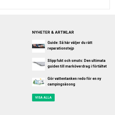
NYHETER & ARTIKLAR
Guide: Så här väljer du rätt
reparationstejp
Slipp fukt och smuts: Den ultimata
guiden till marköverdrag i förtältet
Gör vattentanken redo för en ny
campingsäsong
VISA ALLA