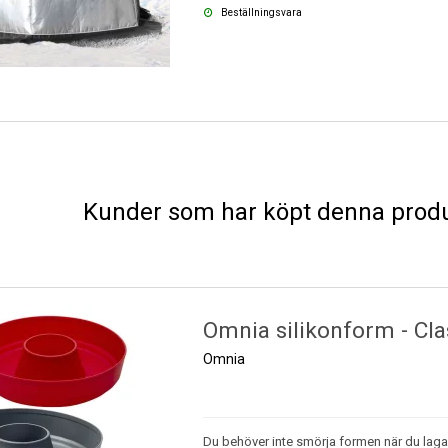
Beställningsvara
Kunder som har köpt denna produ
Omnia silikonform - Cla
Omnia
Du behöver inte smörja formen när du lagar