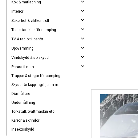
Kök & matlagning
Interiör
Säkerhet & viktkontroll
Toalettartiklar för camping
TV & radio tillbehör
Uppvärmning
Vindskydd & solskydd
Parasoll m.m.
Trappor & stegar för camping
Skydd för koppling/hjul m.m.
Dörrhållare
Underhållning
Torkställ, tvättmaskin etc.
Kärror & skrindor
Insektsskydd