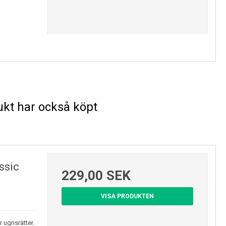
kt har också köpt
ssic
229,00 SEK
VISA PRODUKTEN
 ugnsrätter.