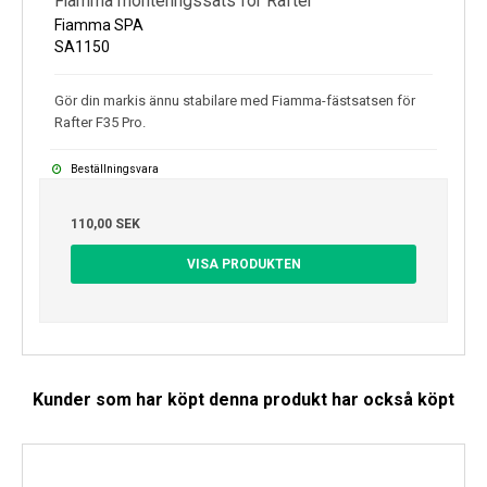
Fiamma monteringssats för Rafter
Fiamma SPA
SA1150
Gör din markis ännu stabilare med Fiamma-fästsatsen för
Rafter F35 Pro.
Beställningsvara
110,00 SEK
VISA PRODUKTEN
Kunder som har köpt denna produkt har också köpt