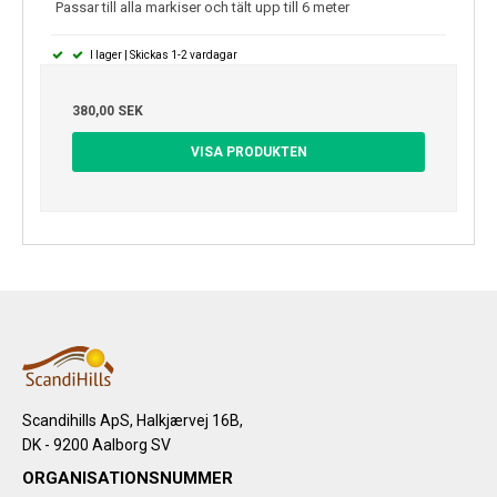
Passar till alla markiser och tält upp till 6 meter
I lager | Skickas 1-2 vardagar
380,00 SEK
VISA PRODUKTEN
Scandihills ApS, Halkjærvej 16B,
DK - 9200 Aalborg SV
ORGANISATIONSNUMMER