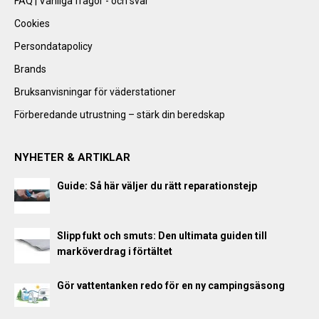
FAQ | Vanliga frågor - och svar
Cookies
Persondatapolicy
Brands
Bruksanvisningar för väderstationer
Förberedande utrustning – stärk din beredskap
NYHETER & ARTIKLAR
Guide: Så här väljer du rätt reparationstejp
Slipp fukt och smuts: Den ultimata guiden till
marköverdrag i förtältet
Gör vattentanken redo för en ny campingsäsong