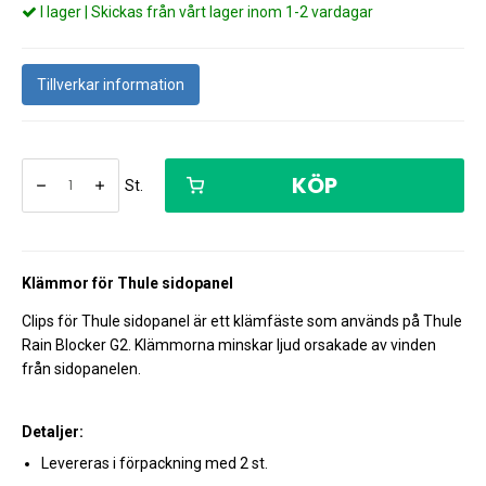
I lager | Skickas från vårt lager inom 1-2 vardagar
Tillverkar information
KÖP
St.
Klämmor för Thule sidopanel
Clips för Thule sidopanel är ett klämfäste som används på Thule
Rain Blocker G2. Klämmorna minskar ljud orsakade av vinden
från sidopanelen.
Detaljer:
Levereras i förpackning med 2 st.