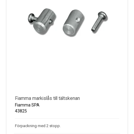
Fiamma markislås till tältskenan
Fiamma SPA
43825
Förpackning med 2 stopp.