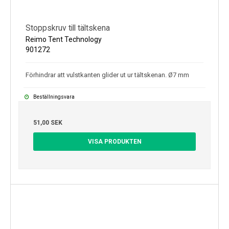
Stoppskruv till tältskena
Reimo Tent Technology
901272
Förhindrar att vulstkanten glider ut ur tältskenan. Ø7 mm
Beställningsvara
51,00 SEK
VISA PRODUKTEN