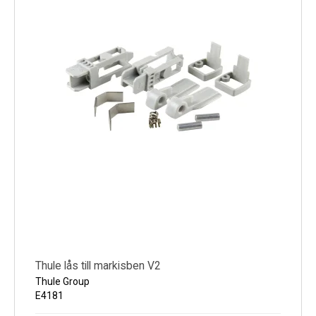
Thule lås till markisben V2
Thule Group
E4181