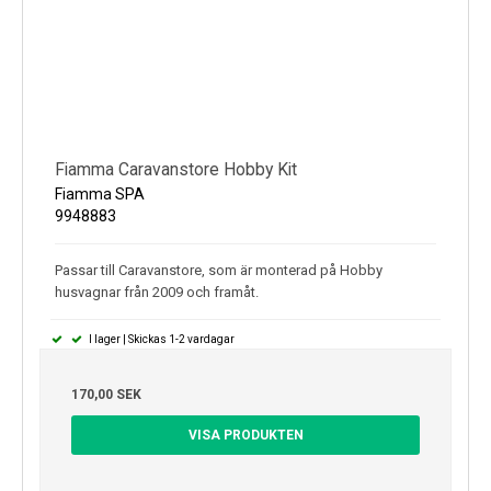
Fiamma Caravanstore Hobby Kit
Fiamma SPA
9948883
Passar till Caravanstore, som är monterad på Hobby
husvagnar från 2009 och framåt.
I lager | Skickas 1-2 vardagar
170,00 SEK
VISA PRODUKTEN