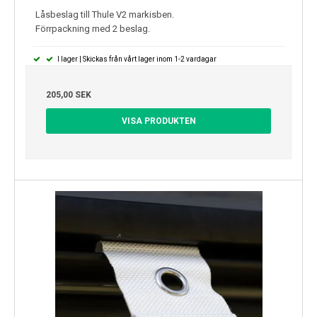
Låsbeslag till Thule V2 markisben.
Förrpackning med 2 beslag.
I lager | Skickas från vårt lager inom 1-2 vardagar
205,00 SEK
VISA PRODUKTEN