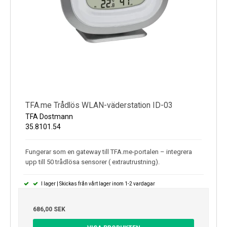
TFA.me Trådlös WLAN-väderstation ID-03
TFA Dostmann
35.8101.54
Fungerar som en gateway till TFA.me-portalen – integrera
upp till 50 trådlösa sensorer ( extrautrustning).
I lager | Skickas från vårt lager inom 1-2 vardagar
686,00 SEK