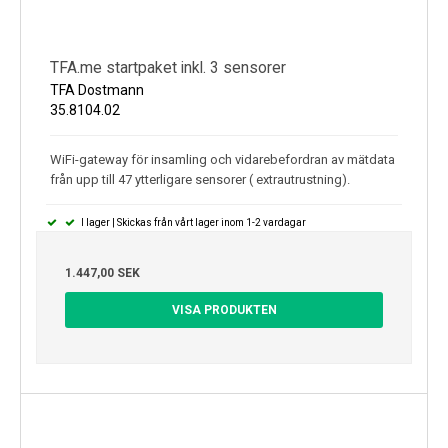
TFA.me startpaket inkl. 3 sensorer
TFA Dostmann
35.8104.02
WiFi-gateway för insamling och vidarebefordran av mätdata
från upp till 47 ytterligare sensorer ( extrautrustning).
I lager | Skickas från vårt lager inom 1-2 vardagar
1.447,00 SEK
VISA PRODUKTEN