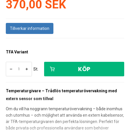
370,00 SEK
Tillverkar information
TFA Variant
KÖP
St.
Temperaturgivare – Trådlös temperaturövervakning med
extern sensor som tillval
Om du vill ha noggrann temperaturövervakning – både inomhus
och utomhus – och möjlighet att använda en extern kabelsensor,
är TFA-temperaturgivaren den perfekta lösningen. Perfekt för
både privata och professionella användare som behöver