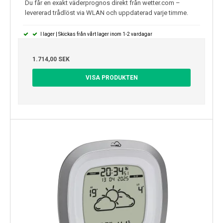
Du får en exakt väderprognos direkt från wetter.com –
levererad trådlöst via WLAN och uppdaterad varje timme.
I lager | Skickas från vårt lager inom 1-2 vardagar
1.714,00 SEK
VISA PRODUKTEN