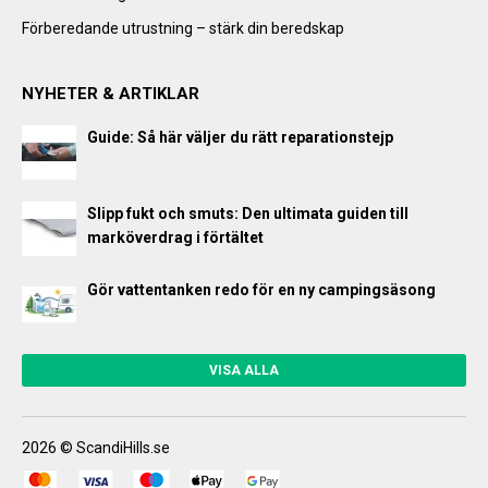
Förberedande utrustning – stärk din beredskap
NYHETER & ARTIKLAR
Guide: Så här väljer du rätt reparationstejp
Slipp fukt och smuts: Den ultimata guiden till
marköverdrag i förtältet
Gör vattentanken redo för en ny campingsäsong
VISA ALLA
2026 © ScandiHills.se