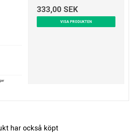
333,00 SEK
)
VISA PRODUKTEN
agar
kt har också köpt