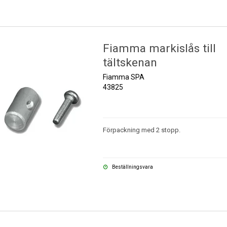
Fiamma markislås till
tältskenan
Fiamma SPA
43825
Förpackning med 2 stopp.
Beställningsvara