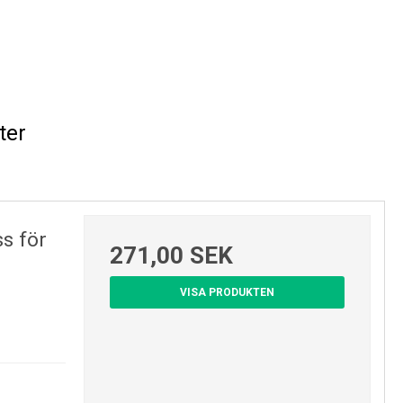
ter
s för
271,00 SEK
VISA PRODUKTEN