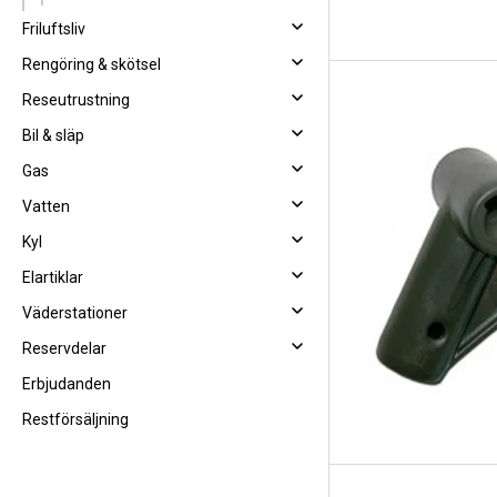
Friluftsliv
Rengöring & skötsel
Reseutrustning
Bil & släp
Gas
Vatten
Kyl
Elartiklar
Väderstationer
Reservdelar
Erbjudanden
Restförsäljning