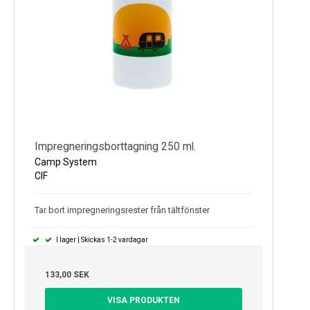
Impregneringsborttagning 250 ml.
Camp System
CIF
Tar bort impregneringsrester från tältfönster
I lager | Skickas 1-2 vardagar
133,00 SEK
VISA PRODUKTEN