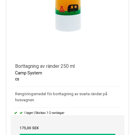
Borttagning av ränder 250 ml
Camp System
cs
Rengöringsmedel för borttagning av svarta ränder på
husvagnen.
I lager | Skickas 1-2 vardagar
175,00 SEK