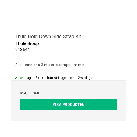
Thule Hold Down Side Strap Kit
Thule Group
913544
2 st. remmar á 3 meter, stormpinnar m.m.
I lager | Skickas från vårt lager inom 1-2 vardagar
454,00 SEK
VISA PRODUKTEN