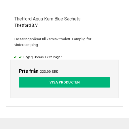
Thetford Aqua Kem Blue Sachets
Thetford B.V
Doseringspåsar till kemisk toalett. Lämplig för
vintercamping.
I lager | Skickas 1-2 vardagar
Pris från
223,00 SEK
VISA PRODUKTEN