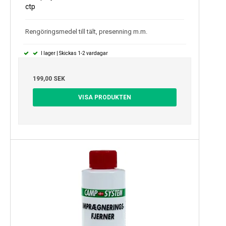
ctp
Rengöringsmedel till tält, presenning m.m.
I lager | Skickas 1-2 vardagar
199,00 SEK
VISA PRODUKTEN