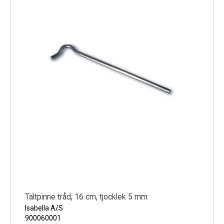
Tältpinne tråd, 16 cm, tjocklek 5 mm
Isabella A/S
900060001