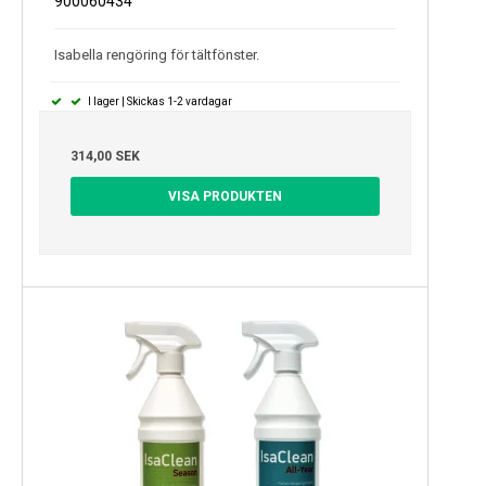
900060434
Isabella rengöring för tältfönster.
I lager | Skickas 1-2 vardagar
314,00 SEK
VISA PRODUKTEN