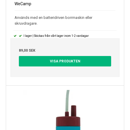
WeCamp
Används med en batteridriven borrmaskin eller
skruvdragare.
I lager | Skickas från vårt lager inom 1-2 vardagar
89,00 SEK
VISA PRODUKTEN