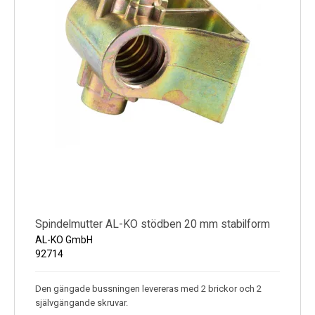
Spindelmutter AL-KO stödben 20 mm stabilform
AL-KO GmbH
92714
Den gängade bussningen levereras med 2 brickor och 2
självgängande skruvar.