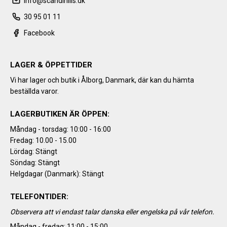
info@scandihills.dk
30 95 01 11
Facebook
LAGER & ÖPPETTIDER
Vi har lager och butik i Ålborg, Danmark, där kan du hämta
beställda varor.
LAGERBUTIKEN ÄR ÖPPEN:
Måndag - torsdag: 10:00 - 16:00
Fredag: 10.00 - 15.00
Lördag: Stängt
Söndag: Stängt
Helgdagar (Danmark): Stängt
TELEFONTIDER:
Observera att vi endast talar danska eller engelska på vår telefon.
Måndag - fredag: 11:00 - 15:00