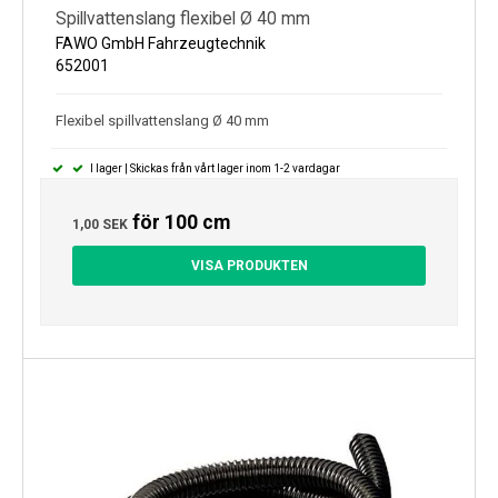
Spillvattenslang flexibel Ø 40 mm
FAWO GmbH Fahrzeugtechnik
652001
Flexibel spillvattenslang Ø 40 mm
I lager | Skickas från vårt lager inom 1-2 vardagar
för 100 cm
1,00 SEK
VISA PRODUKTEN