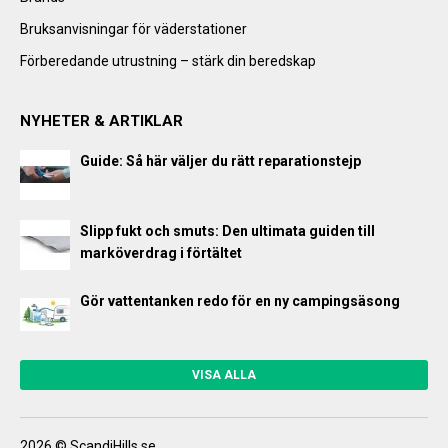
Bruksanvisningar för väderstationer
Förberedande utrustning – stärk din beredskap
NYHETER & ARTIKLAR
Guide: Så här väljer du rätt reparationstejp
Slipp fukt och smuts: Den ultimata guiden till
marköverdrag i förtältet
Gör vattentanken redo för en ny campingsäsong
VISA ALLA
2026 © ScandiHills.se