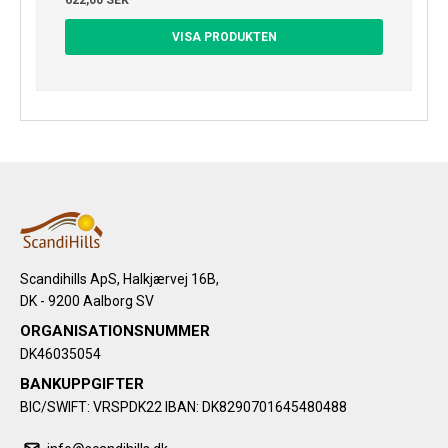
VISA PRODUKTEN
Scandihills ApS, Halkjærvej 16B,
DK - 9200 Aalborg SV
ORGANISATIONSNUMMER
DK46035054
BANKUPPGIFTER
BIC/SWIFT: VRSPDK22 IBAN: DK8290701645480488