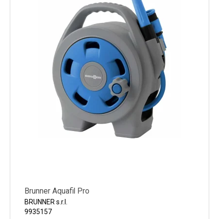
Brunner Aquafil Pro
BRUNNER s.r.l.
9935157