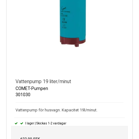
Vattenpump 19 liter/minut
COMET-Pumpen
301030
Vattenpump för husvagn. Kapacitet 19l/minut.
I lager | Skickas 1-2 vardagar
622,00 SEK