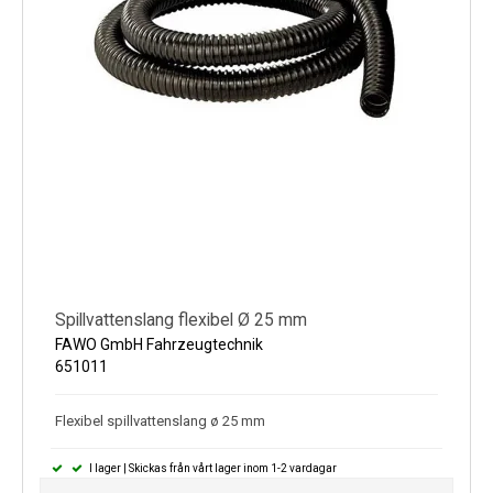
Spillvattenslang flexibel Ø 25 mm
FAWO GmbH Fahrzeugtechnik
651011
Flexibel spillvattenslang ø 25 mm
I lager | Skickas från vårt lager inom 1-2 vardagar