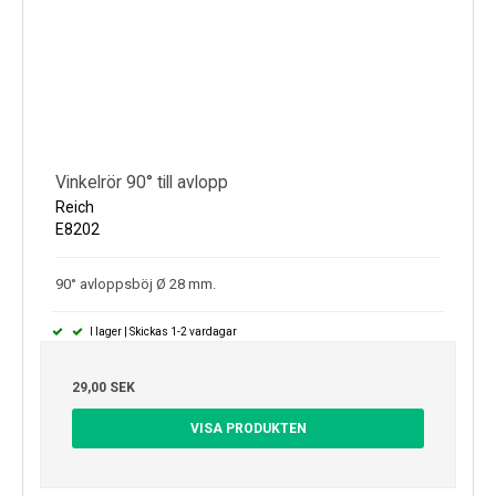
Vinkelrör 90° till avlopp
Reich
E8202
90° avloppsböj Ø 28 mm.
I lager | Skickas 1-2 vardagar
29,00 SEK
VISA PRODUKTEN