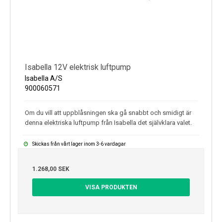
Isabella 12V elektrisk luftpump
Isabella A/S
900060571
Om du vill att uppblåsningen ska gå snabbt och smidigt är
denna elektriska luftpump från Isabella det självklara valet.
Skickas från vårt lager inom 3-6 vardagar
1.268,00 SEK
VISA PRODUKTEN