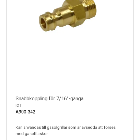
Snabbkoppling för 7/16"-gänga
IGT
A900-342
Kan användas till gasolgrillar som är avsedda att förses
med gasolflaskor.