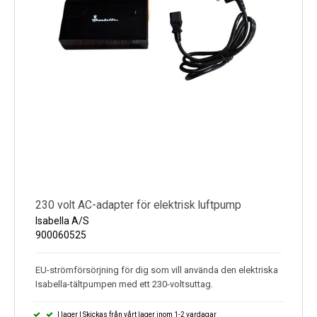
230 volt AC-adapter för elektrisk luftpump
Isabella A/S
900060525
EU-strömförsörjning för dig som vill använda den elektriska
Isabella-tältpumpen med ett 230-voltsuttag.
I lager | Skickas från vårt lager inom 1-2 vardagar