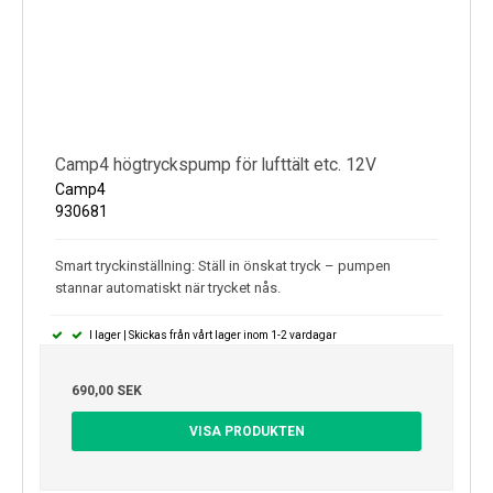
Camp4 högtryckspump för lufttält etc. 12V
Camp4
930681
Smart tryckinställning: Ställ in önskat tryck – pumpen
stannar automatiskt när trycket nås.
I lager | Skickas från vårt lager inom 1-2 vardagar
690,00 SEK
VISA PRODUKTEN