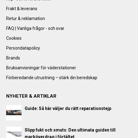
Frakt & leverans
Retur & reklamation
FAQ | Vanliga frågor - och svar
Cookies
Persondatapolicy
Brands
Bruksanvisningar för väderstationer
Förberedande utrustning – stärk din beredskap
NYHETER & ARTIKLAR
Guide: Så här väljer du rätt reparationstejp
Slipp fukt och smuts: Den ultimata guiden till
marköverdrag i förtältet