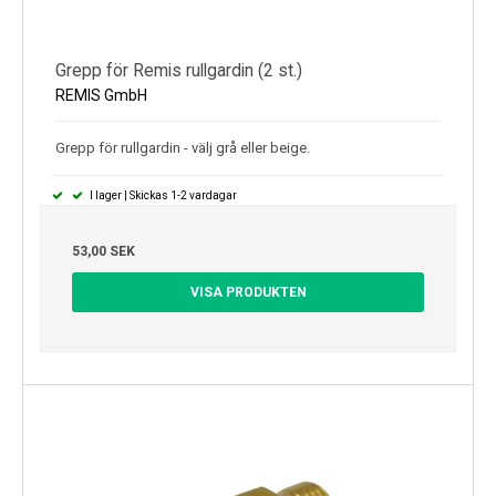
Grepp för Remis rullgardin (2 st.)
REMIS GmbH
Grepp för rullgardin - välj grå eller beige.
I lager | Skickas 1-2 vardagar
53,00 SEK
VISA PRODUKTEN