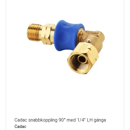
Cadac snabbkoppling 90° med 1/4" LH gänga
Cadac