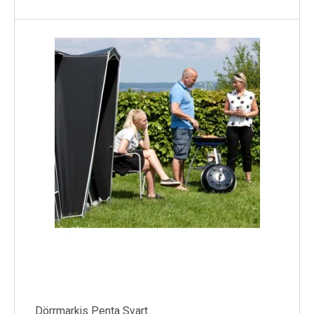
Dörrmarkis Penta Svart