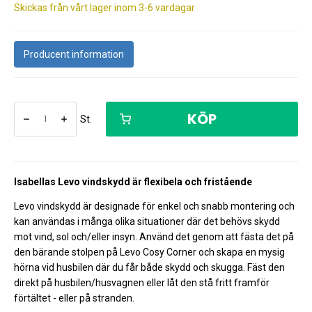
Skickas från vårt lager inom 3-6 vardagar
Producent information
KÖP
St.
Isabellas Levo vindskydd är flexibela och fristående
Levo vindskydd är designade för enkel och snabb montering och
kan användas i många olika situationer där det behövs skydd
mot vind, sol och/eller insyn. Använd det genom att fästa det på
den bärande stolpen på Levo Cosy Corner och skapa en mysig
hörna vid husbilen där du får både skydd och skugga. Fäst den
direkt på husbilen/husvagnen eller låt den stå fritt framför
förtältet - eller på stranden.