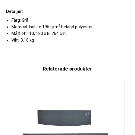
Detaljer:
Färg: Grå
2
Material: IsaLite 195 g/m
belagd polyester
Mått: H: 110/180 x B: 264 cm
Vikt: 3,18 kg
Relaterade produkter