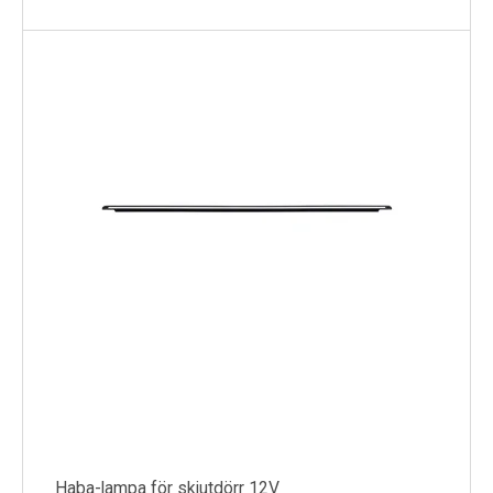
Haba-lampa för skjutdörr 12V