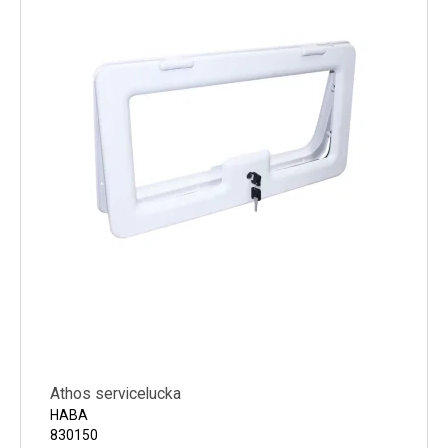
Athos servicelucka
HABA
830150