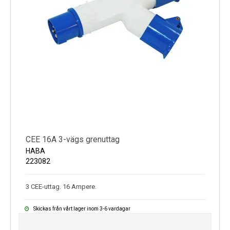
CEE 16A 3-vägs grenuttag
HABA
223082
3 CEE-uttag. 16 Ampere.
Skickas från vårt lager inom 3-6 vardagar