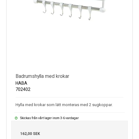
Badrumshylla med krokar
HABA
702402
Hylla med krokar som lätt monteras med 2 sugkoppar.
Skickas från vårt lager inom 3-6 vardagar
162,00 SEK