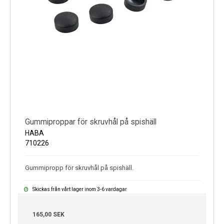
Gummiproppar för skruvhål på spishäll
HABA
710226
Gummipropp för skruvhål på spishäll.
Skickas från vårt lager inom 3-6 vardagar
165,00 SEK