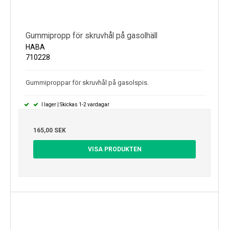
Gummipropp för skruvhål på gasolhäll
HABA
710228
Gummiproppar för skruvhål på gasolspis.
I lager | Skickas 1-2 vardagar
165,00 SEK
VISA PRODUKTEN