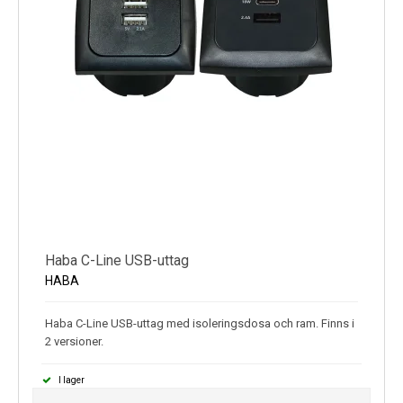
Haba C-Line USB-uttag
HABA
Haba C-Line USB-uttag med isoleringsdosa och ram. Finns i
2 versioner.
I lager