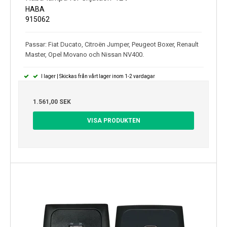
HABA
915062
Passar: Fiat Ducato, Citroën Jumper, Peugeot Boxer, Renault
Master, Opel Movano och Nissan NV400.
I lager | Skickas från vårt lager inom 1-2 vardagar
1.561,00 SEK
VISA PRODUKTEN