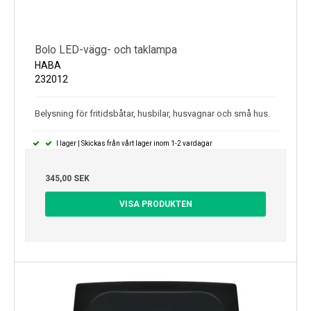
Bolo LED-vägg- och taklampa
HABA
232012
Belysning för fritidsbåtar, husbilar, husvagnar och små hus.
I lager | Skickas från vårt lager inom 1-2 vardagar
345,00 SEK
VISA PRODUKTEN