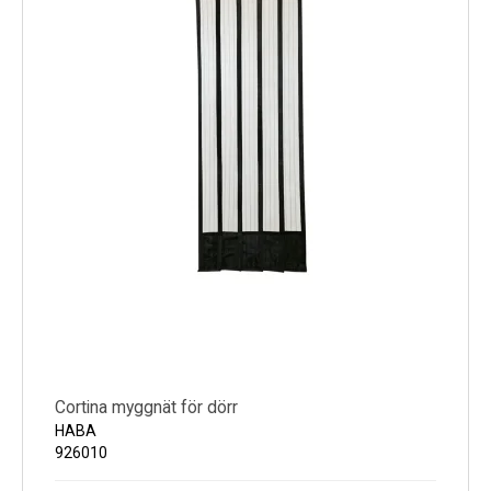
Cortina myggnät för dörr
HABA
926010