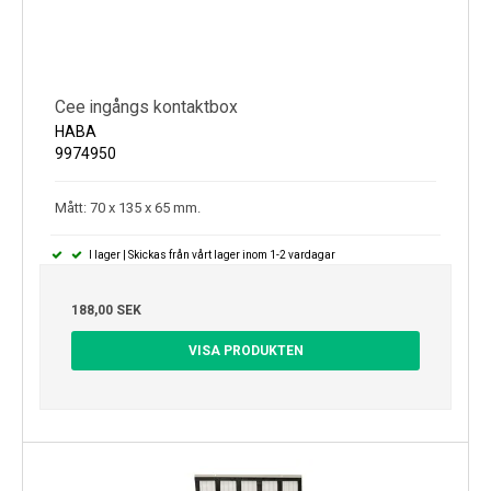
Cee ingångs kontaktbox
HABA
9974950
Mått: 70 x 135 x 65 mm.
I lager | Skickas från vårt lager inom 1-2 vardagar
188,00 SEK
VISA PRODUKTEN