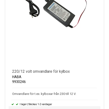
220/12 volt omvandlare för kylbox
HABA
9930246
Omvandlare för t.ex. kylboxar från 230 till 12 V.
I lager | Skickas 1-2 vardagar