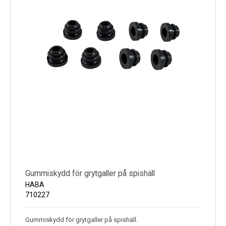
Gummiskydd för grytgaller på spishäll
HABA
710227
Gummiskydd för grytgaller på spishäll.