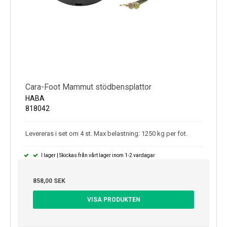
Cara-Foot Mammut stödbensplattor
HABA
818042
Levereras i set om 4 st. Max belastning: 1250 kg per fot.
I lager | Skickas från vårt lager inom 1-2 vardagar
858,00 SEK
VISA PRODUKTEN