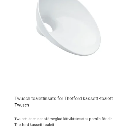
Twusch toalettinsats för Thetford kassett-toalett
Twusch
Twusch är en nanoförseglad lättviktsinsats i porslin för din
Thetford kassett-toalett.