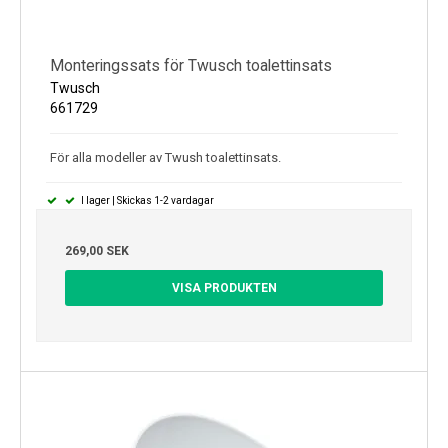
Monteringssats för Twusch toalettinsats
Twusch
661729
För alla modeller av Twush toalettinsats.
I lager | Skickas 1-2 vardagar
269,00 SEK
VISA PRODUKTEN