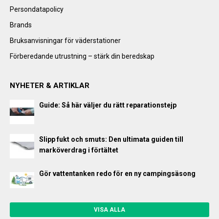
Persondatapolicy
Brands
Bruksanvisningar för väderstationer
Förberedande utrustning – stärk din beredskap
NYHETER & ARTIKLAR
Guide: Så här väljer du rätt reparationstejp
Slipp fukt och smuts: Den ultimata guiden till
marköverdrag i förtältet
Gör vattentanken redo för en ny campingsäsong
VISA ALLA