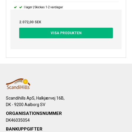
I lager | Skickas 1-2 vardagar
2.072,00 SEK
VISA PRODUKTEN
Scandihills ApS, Halkjærvej 16B,
DK - 9200 Aalborg SV
ORGANISATIONSNUMMER
DK46035054
BANKUPPGIFTER