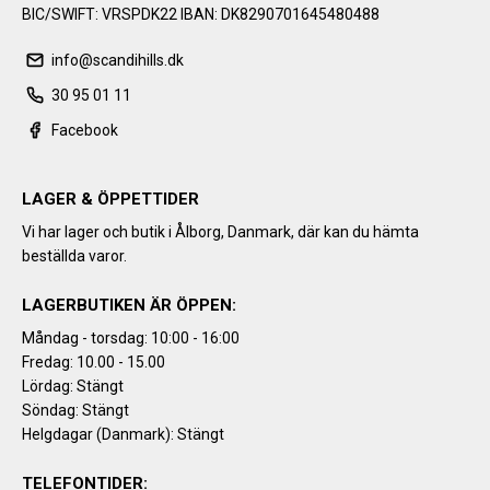
BIC/SWIFT: VRSPDK22 IBAN: DK8290701645480488
info@scandihills.dk
30 95 01 11
Facebook
LAGER & ÖPPETTIDER
Vi har lager och butik i Ålborg, Danmark, där kan du hämta
beställda varor.
LAGERBUTIKEN ÄR ÖPPEN:
Måndag - torsdag: 10:00 - 16:00
Fredag: 10.00 - 15.00
Lördag: Stängt
Söndag: Stängt
Helgdagar (Danmark): Stängt
TELEFONTIDER: