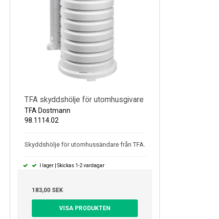
TFA skyddshölje för utomhusgivare
TFA Dostmann
98.1114.02
Skyddshölje för utomhussändare från TFA.
I lager | Skickas 1-2 vardagar
183,00 SEK
VISA PRODUKTEN