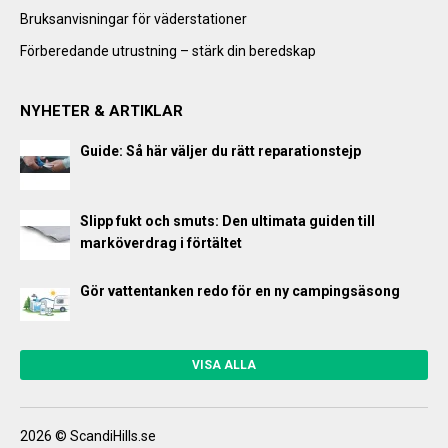
Bruksanvisningar för väderstationer
Förberedande utrustning – stärk din beredskap
NYHETER & ARTIKLAR
Guide: Så här väljer du rätt reparationstejp
Slipp fukt och smuts: Den ultimata guiden till
marköverdrag i förtältet
Gör vattentanken redo för en ny campingsäsong
VISA ALLA
2026 © ScandiHills.se