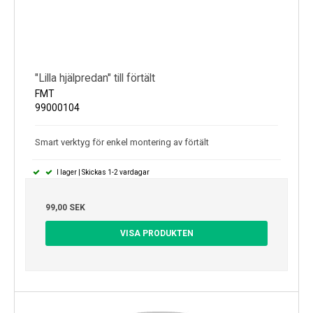
"Lilla hjälpredan" till förtält
FMT
99000104
Smart verktyg för enkel montering av förtält
I lager | Skickas 1-2 vardagar
99,00 SEK
VISA PRODUKTEN