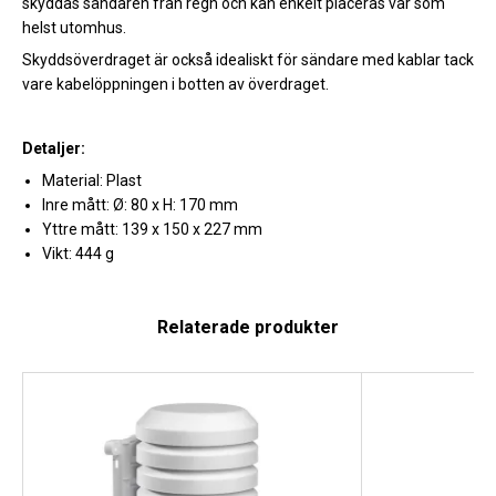
skyddas sändaren från regn och kan enkelt placeras var som
helst utomhus.
Skyddsöverdraget är också idealiskt för sändare med kablar tack
vare kabelöppningen i botten av överdraget.
Detaljer:
Material: Plast
Inre mått: Ø: 80 x H: 170 mm
Yttre mått: 139 x 150 x 227 mm
Vikt: 444 g
Relaterade produkter