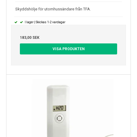
Skyddshölje för utomhussändare från TFA.
I lager | Skickas 1-2 vardagar
183,00 SEK
VISA PRODUKTEN