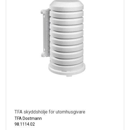
TFA skyddshölje för utomhusgivare
TFA Dostmann
98.1114.02