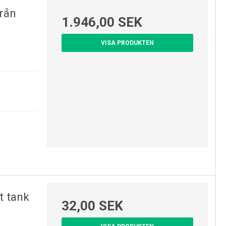
rån
1.946,00 SEK
VISA PRODUKTEN
t tank
32,00 SEK