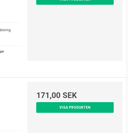
säsong.
agar
171,00 SEK
VISA PRODUKTEN