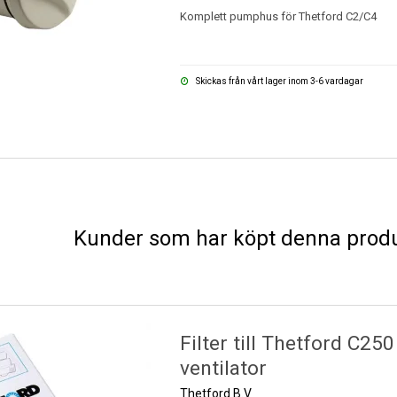
Komplett pumphus för Thetford C2/C4
Skickas från vårt lager inom 3-6 vardagar
Kunder som har köpt denna produ
Filter till Thetford C250
ventilator
Thetford B.V