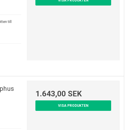
VISA PRODUKTEN
en till
mphus
1.643,00 SEK
VISA PRODUKTEN