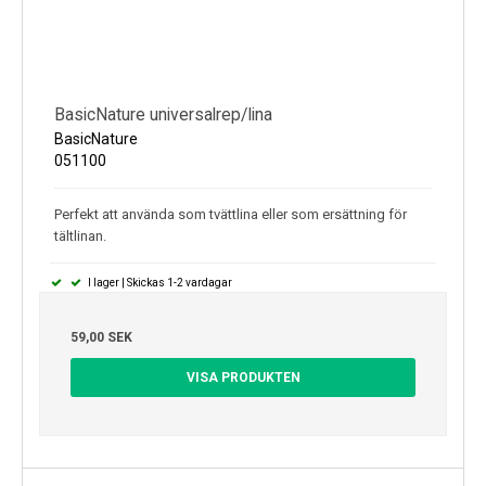
BasicNature universalrep/lina
BasicNature
051100
Perfekt att använda som tvättlina eller som ersättning för
tältlinan.
I lager | Skickas 1-2 vardagar
59,00 SEK
VISA PRODUKTEN