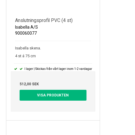
Anslutningsprofil PVC (4 st)
Isabella A/S
900060077
Isabella skena.
4 st á 75 cm
I lager | Skickas från vårt lager inom 1-2 vardagar
512,00 SEK
VISA PRODUKTEN