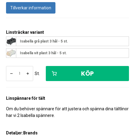
Tillverkar information
Linsträckar variant
Isabella grå plast 3 hål - 5 st.
Isabella vit plast 3 hål - 5 st.
KÖP
St.
Linspännare för tält
Om du behöver spännare för att justera och spänna dina tältlinor
har vi 2 Isabella spännere.
Detaljer:
Brands