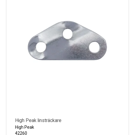
High Peak linsträckare
High Peak
42260