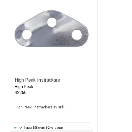
High Peak linsträckare
High Peak
42260
High Peak linsträckare av stål.
I lager | Skickas 1-2 vardagar