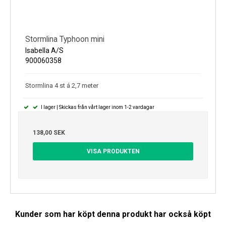
Stormlina Typhoon mini
Isabella A/S
900060358
Stormlina 4 st á 2,7 meter
I lager | Skickas från vårt lager inom 1-2 vardagar
138,00 SEK
VISA PRODUKTEN
Kunder som har köpt denna produkt har också köpt