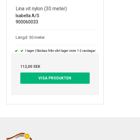
Lina vit nylon (30 meter)
Isabella A/S
900060033
Längd: 30 meter.
I lager | Skickas från vårt lager inom 1-2 vardagar
112,00 SEK
VISA PRODUKTEN