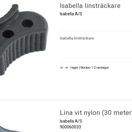
Isabella linsträckare
Isabella A/S
Isabella linsträckare.
I lager | Skickas 1-2 vardagar
Lina vit nylon (30 meter
Isabella A/S
900060033