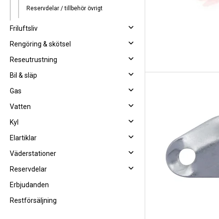
Reservdelar / tillbehör övrigt
Friluftsliv
Rengöring & skötsel
Reseutrustning
Bil & släp
Gas
Vatten
Kyl
Elartiklar
Väderstationer
Reservdelar
Erbjudanden
Restförsäljning