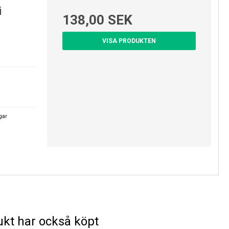
i
138,00 SEK
VISA PRODUKTEN
agar
kt har också köpt