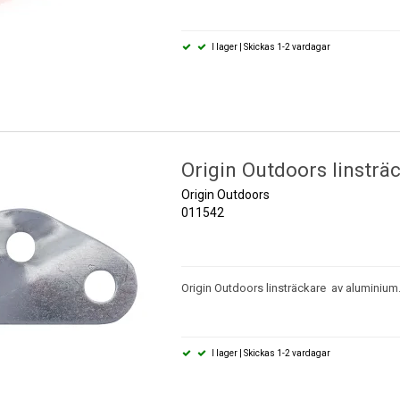
I lager | Skickas 1-2 vardagar
Origin Outdoors linsträ
Origin Outdoors
011542
Origin Outdoors linsträckare av aluminium
I lager | Skickas 1-2 vardagar