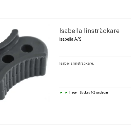
Isabella linsträckare
Isabella A/S
Isabella linsträckare.
I lager | Skickas 1-2 vardagar