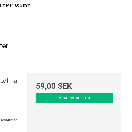
iameter: Ø: 5 mm
ter
p/lina
59,00 SEK
VISA PRODUKTEN
 ersättning