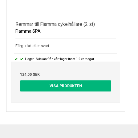
Remmar till Fiamma cykelhållare (2 st)
Fiamma SPA
Färg: röd eller svart.
I lager | Skickas från vårt lager inom 1-2 vardagar
124,00 SEK
VISA PRODUKTEN