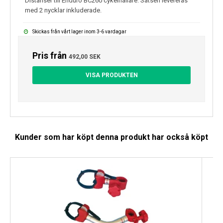
Distanser till Enduro BC260 cykelhållare. Satsen levereras
med 2 nycklar inkluderade.
Skickas från vårt lager inom 3-6 vardagar
Pris från
492,00 SEK
VISA PRODUKTEN
Kunder som har köpt denna produkt har också köpt