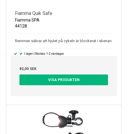
Fiamma Quik Safe
Fiamma SPA
44128
Remmen säkrar att hjulet på cykeln är blockerat i skenan.
I lager | Skickas 1-2 vardagar
82,00 SEK
VISA PRODUKTEN