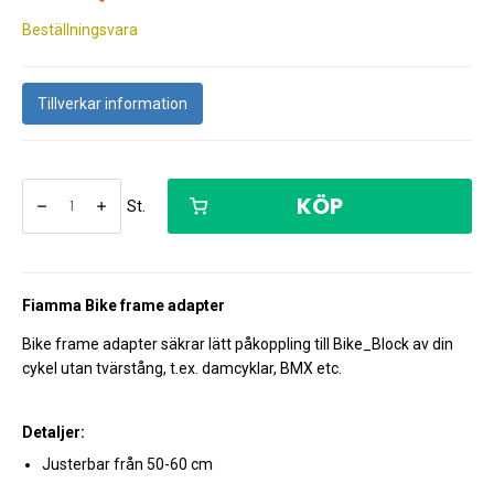
Beställningsvara
Tillverkar information
KÖP
St.
Fiamma Bike frame adapter
Bike frame adapter säkrar lätt påkoppling till Bike_Block av din
cykel utan tvärstång, t.ex. damcyklar, BMX etc.
Detaljer:
Justerbar från 50-60 cm