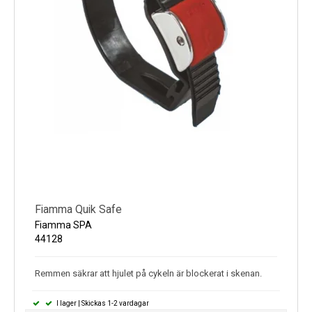
Fiamma Quik Safe
Fiamma SPA
44128
Remmen säkrar att hjulet på cykeln är blockerat i skenan.
I lager | Skickas 1-2 vardagar