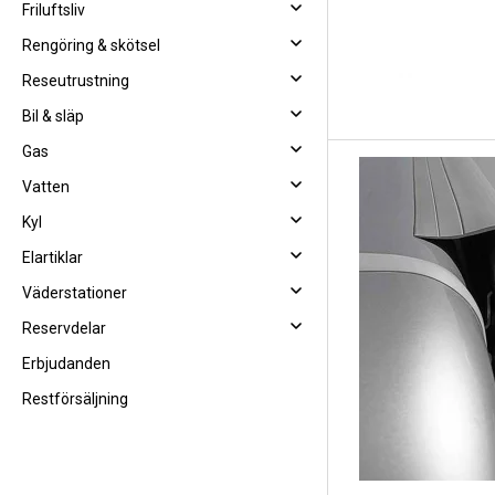
Friluftsliv
Rengöring & skötsel
Reseutrustning
Bil & släp
Gas
Vatten
Kyl
Elartiklar
Väderstationer
Reservdelar
Erbjudanden
Restförsäljning