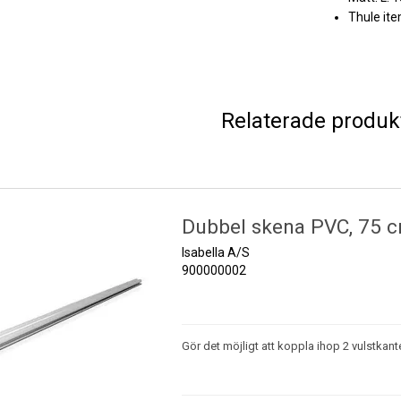
Thule it
Relaterade produk
Dubbel skena PVC, 75 
Isabella A/S
900000002
Gör det möjligt att koppla ihop 2 vulstkante