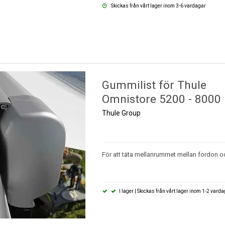
Skickas från vårt lager inom 3-6 vardagar
Gummilist för Thule
Omnistore 5200 - 8000
Thule Group
För att täta mellanrummet mellan fordon o
I lager | Skickas från vårt lager inom 1-2 vard