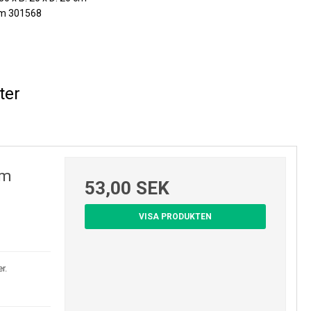
em 301568
ter
cm
53,00 SEK
VISA PRODUKTEN
r.