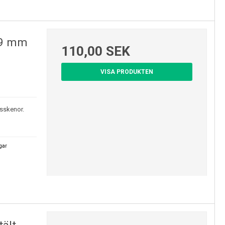
/9 mm
110,00 SEK
VISA PRODUKTEN
isskenor.
agar