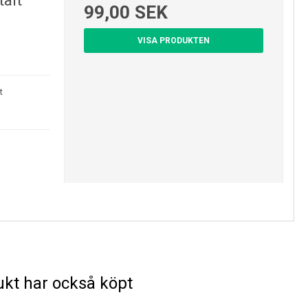
tält
99,00 SEK
VISA PRODUKTEN
t
kt har också köpt