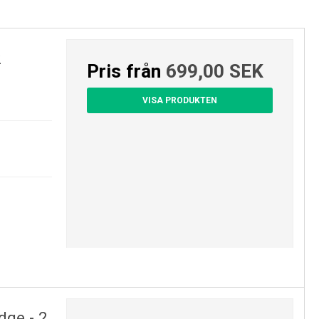
2
Pris från
699,00 SEK
VISA PRODUKTEN
dge - 2