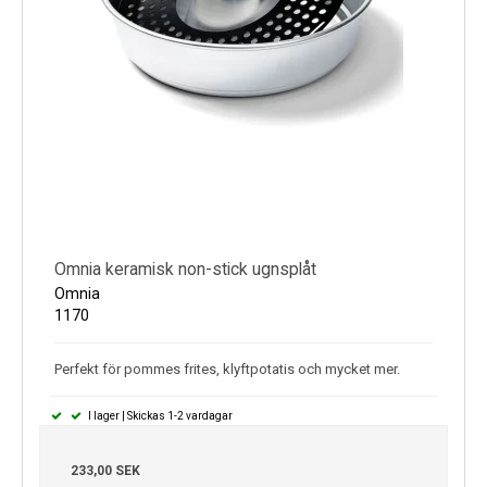
Omnia keramisk non-stick ugnsplåt
Omnia
1170
Perfekt för pommes frites, klyftpotatis och mycket mer.
I lager | Skickas 1-2 vardagar
233,00 SEK