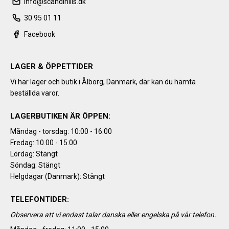
info@scandihills.dk
30 95 01 11
Facebook
LAGER & ÖPPETTIDER
Vi har lager och butik i Ålborg, Danmark, där kan du hämta
beställda varor.
LAGERBUTIKEN ÄR ÖPPEN:
Måndag - torsdag: 10:00 - 16:00
Fredag: 10.00 - 15.00
Lördag: Stängt
Söndag: Stängt
Helgdagar (Danmark): Stängt
TELEFONTIDER:
Observera att vi endast talar danska eller engelska på vår telefon.