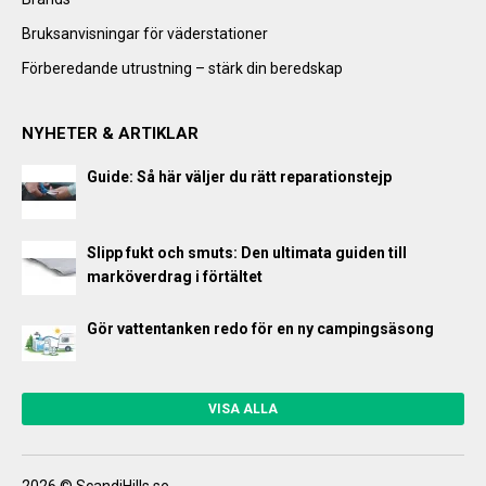
Bruksanvisningar för väderstationer
Förberedande utrustning – stärk din beredskap
NYHETER & ARTIKLAR
Guide: Så här väljer du rätt reparationstejp
Slipp fukt och smuts: Den ultimata guiden till
marköverdrag i förtältet
Gör vattentanken redo för en ny campingsäsong
VISA ALLA
2026 © ScandiHills.se