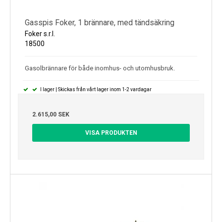
Gasspis Foker, 1 brännare, med tändsäkring
Foker s.r.l.
18500
Gasolbrännare för både inomhus- och utomhusbruk.
I lager | Skickas från vårt lager inom 1-2 vardagar
2.615,00 SEK
VISA PRODUKTEN