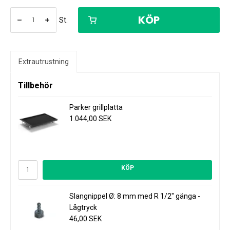
KÖP
St.
Extrautrustning
Tillbehör
Parker grillplatta
1.044,00 SEK
KÖP
Slangnippel Ø: 8 mm med R 1/2" gänga -
Lågtryck
46,00 SEK