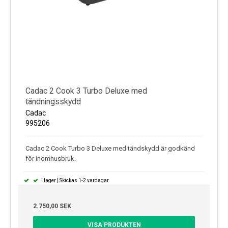
Cadac 2 Cook 3 Turbo Deluxe med
tändningsskydd
Cadac
995206
Cadac 2 Cook Turbo 3 Deluxe med tändskydd är godkänd
för inomhusbruk.
I lager | Skickas 1-2 vardagar
2.750,00 SEK
VISA PRODUKTEN