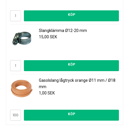
KÖP
Slangklämma Ø12-20 mm
15,00 SEK
KÖP
Gasolslang lågtryck orange Ø11 mm / Ø18
mm
1,00 SEK
KÖP