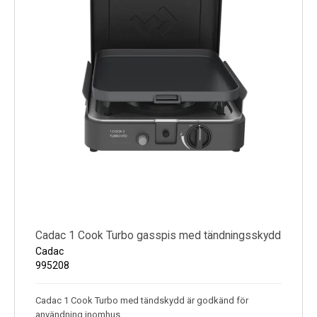
Förbrukning: 254 g/timme
Cadac 1 Cook Turbo gasspis med tändningsskydd
Cadac
995208
Cadac 1 Cook Turbo med tändskydd är godkänd för
användning inomhus.