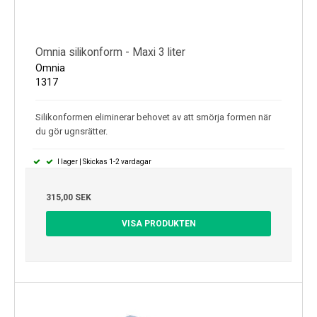
Omnia silikonform - Maxi 3 liter
Omnia
1317
Silikonformen eliminerar behovet av att smörja formen när
du gör ugnsrätter.
I lager | Skickas 1-2 vardagar
315,00 SEK
VISA PRODUKTEN