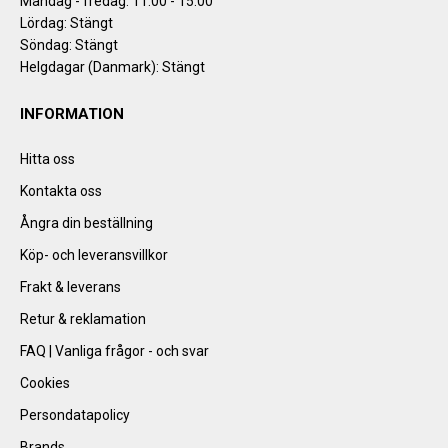
Måndag - fredag: 11:00 - 15:00
Lördag: Stängt
Söndag: Stängt
Helgdagar (Danmark): Stängt
INFORMATION
Hitta oss
Kontakta oss
Ångra din beställning
Köp- och leveransvillkor
Frakt & leverans
Retur & reklamation
FAQ | Vanliga frågor - och svar
Cookies
Persondatapolicy
Brands