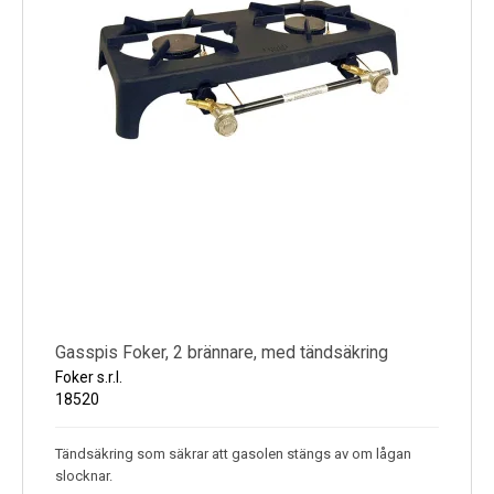
Gasspis Foker, 2 brännare, med tändsäkring
Foker s.r.l.
18520
Tändsäkring som säkrar att gasolen stängs av om lågan
slocknar.