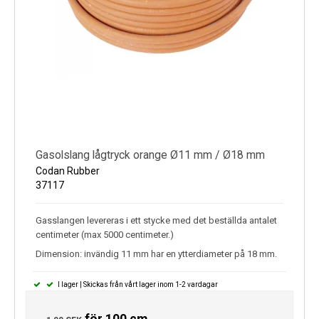
Gasolslang lågtryck orange Ø11 mm / Ø18 mm
Codan Rubber
37117
Gasslangen levereras i ett stycke med det beställda antalet
centimeter (max 5000 centimeter.)
Dimension: invändig 11 mm har en ytterdiameter på 18 mm.
I lager | Skickas från vårt lager inom 1-2 vardagar
för 100 cm