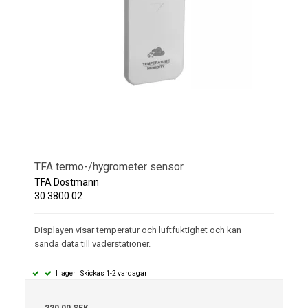
TFA termo-/hygrometer sensor
TFA Dostmann
30.3800.02
Displayen visar temperatur och luftfuktighet och kan
sända data till väderstationer.
I lager | Skickas 1-2 vardagar
220,00 SEK