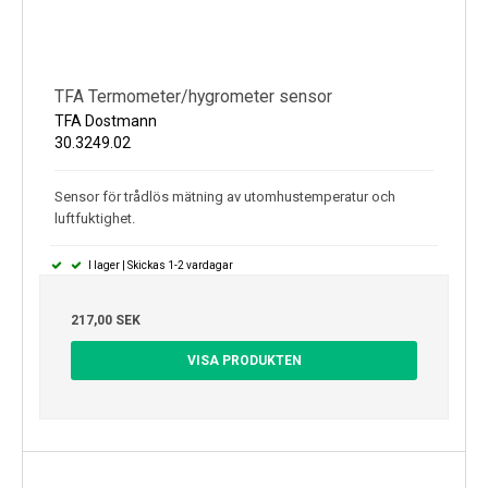
TFA Termometer/hygrometer sensor
TFA Dostmann
30.3249.02
Sensor för trådlös mätning av utomhustemperatur och
luftfuktighet.
I lager | Skickas 1-2 vardagar
217,00 SEK
VISA PRODUKTEN