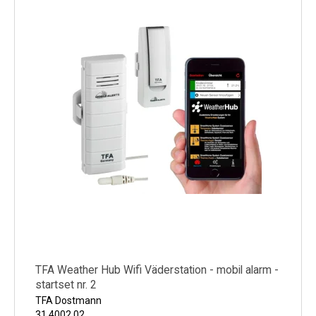
TFA Weather Hub Wifi Väderstation - mobil alarm -
startset nr. 2
TFA Dostmann
31.4002.02