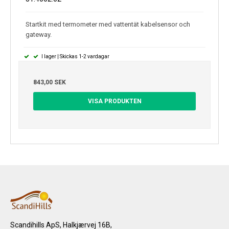
Startkit med termometer med vattentät kabelsensor och
gateway.
I lager | Skickas 1-2 vardagar
843,00 SEK
VISA PRODUKTEN
Scandihills ApS, Halkjærvej 16B,