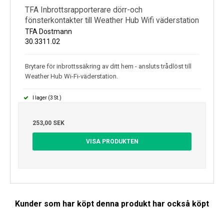
TFA Inbrottsrapporterare dörr-och
fönsterkontakter till Weather Hub Wifi väderstation
TFA Dostmann
30.3311.02
Brytare för inbrottssäkring av ditt hem - ansluts trådlöst till
Weather Hub Wi-Fi-väderstation.
I lager (3 St.)
253,00 SEK
VISA PRODUKTEN
Kunder som har köpt denna produkt har också köpt