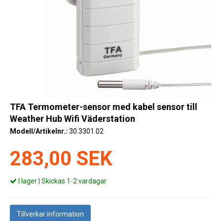
Kyl
Elartiklar
Väderstationer
Reservdelar
Erbjudanden
TFA Termometer-sensor med kabel sensor till
Restförsäljning
Weather Hub Wifi Väderstation
Modell/Artikelnr.:
30.3301.02
283,00 SEK
I lager | Skickas 1-2 vardagar
Tillverkar information