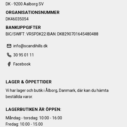
DK - 9200 Aalborg SV
ORGANISATIONSNUMMER
DK46035054
BANKUPPGIFTER
BIC/SWIFT: VRSPDK22 IBAN: DK8290701645480488
info@scandihills.dk
30 95 01 11
Facebook
LAGER & ÖPPETTIDER
Vi har lager och butik i Ålborg, Danmark, där kan du hämta
beställda varor.
LAGERBUTIKEN ÄR ÖPPEN:
Måndag - torsdag: 10:00 - 16:00
Fredag: 10.00 - 15.00