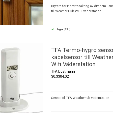
Brytare för inbrottssäkring av ditt hem - an
till Weather Hub Wi-Fi-väderstation.
I lager (3 St.)
TFA Termo-hygro sens
kabelsensor till Weathe
Wifi Väderstation
TFA Dostmann
30.3304.02
Sensor till TFA Weatherhub väderstation.