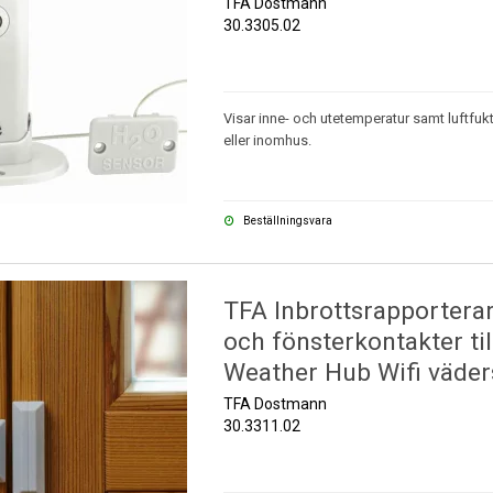
TFA Dostmann
30.3305.02
Visar inne- och utetemperatur samt luftfukt
eller inomhus.
Beställningsvara
TFA Inbrottsrapporterar
och fönsterkontakter til
Weather Hub Wifi väder
TFA Dostmann
30.3311.02