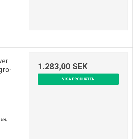
ver
1.283,00 SEK
gro-
VISA PRODUKTEN
are,