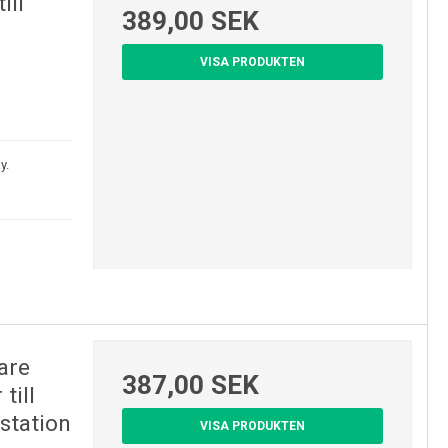
ill
389,00 SEK
VISA PRODUKTEN
y.
are
387,00 SEK
till
station
VISA PRODUKTEN