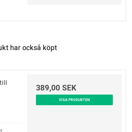
kt har också köpt
ill
389,00 SEK
VISA PRODUKTEN
y.