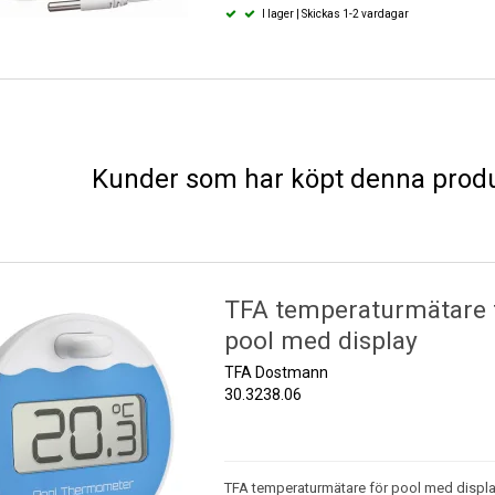
I lager | Skickas 1-2 vardagar
Kunder som har köpt denna produ
TFA temperaturmätare t
pool med display
TFA Dostmann
30.3238.06
TFA temperaturmätare för pool med displa