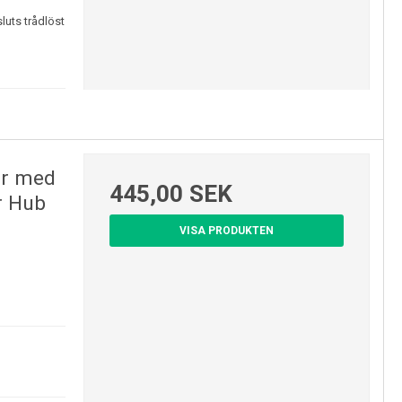
sluts trådlöst
or med
445,00 SEK
r Hub
VISA PRODUKTEN