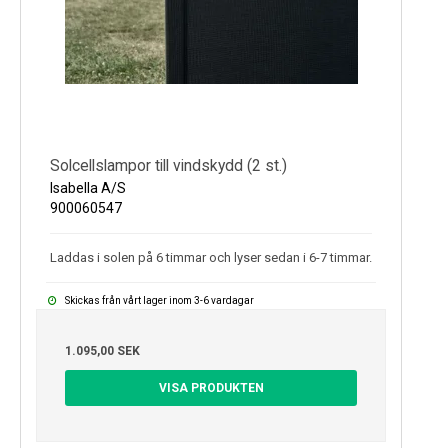
Solcellslampor till vindskydd (2 st.)
Isabella A/S
900060547
Laddas i solen på 6 timmar och lyser sedan i 6-7 timmar.
Skickas från vårt lager inom 3-6 vardagar
1.095,00 SEK
VISA PRODUKTEN