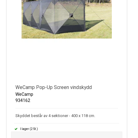
WeCamp Pop-Up Screen vindskydd
WeCamp
934162
Skyddet består av 4 sektioner - 400 x 118 cm.
I lager (2 St.)