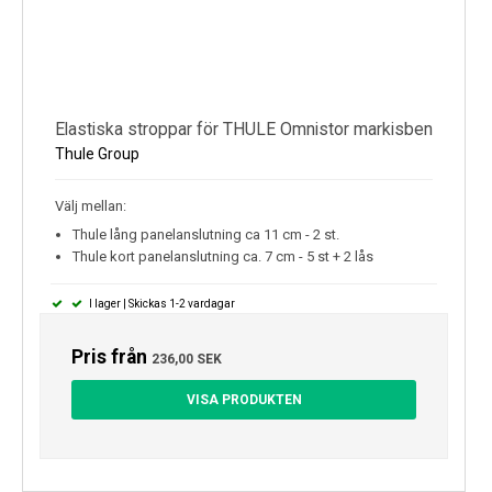
Elastiska stroppar för THULE Omnistor markisben
Thule Group
Välj mellan:
Thule lång panelanslutning ca 11 cm - 2 st.
Thule kort panelanslutning ca. 7 cm - 5 st + 2 lås
I lager | Skickas 1-2 vardagar
Pris från
236,00 SEK
VISA PRODUKTEN