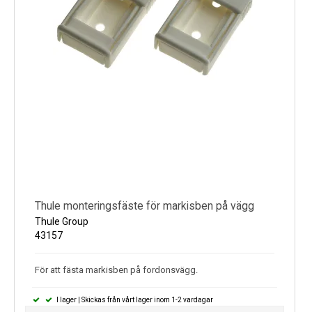
Thule monteringsfäste för markisben på vägg
Thule Group
43157
För att fästa markisben på fordonsvägg.
I lager | Skickas från vårt lager inom 1-2 vardagar