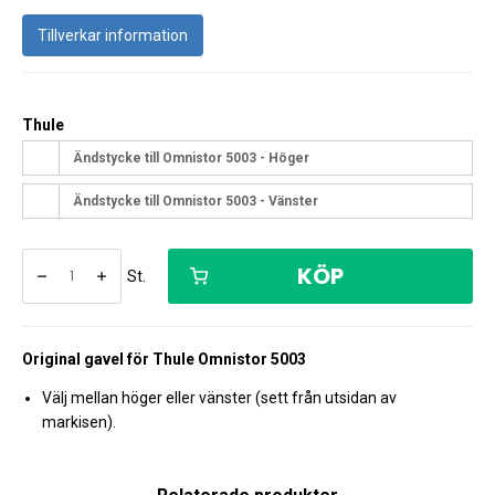
Tillverkar information
Thule
Ändstycke till Omnistor 5003 - Höger
Ändstycke till Omnistor 5003 - Vänster
KÖP
St.
Original gavel för Thule Omnistor 5003
Välj mellan höger eller vänster (sett från utsidan av
markisen).