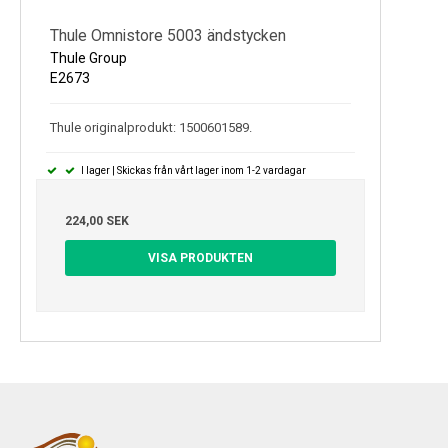
Thule Omnistore 5003 ändstycken
Thule Group
E2673
Thule originalprodukt: 1500601589.
I lager | Skickas från vårt lager inom 1-2 vardagar
224,00 SEK
VISA PRODUKTEN