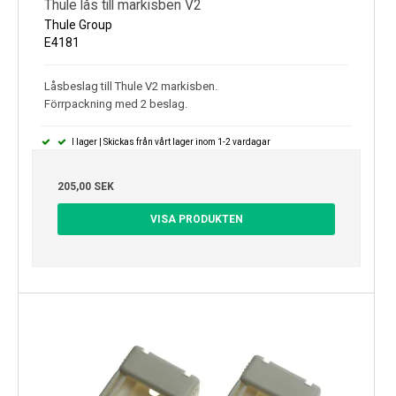
Thule lås till markisben V2
Thule Group
E4181
Låsbeslag till Thule V2 markisben.
Förrpackning med 2 beslag.
I lager | Skickas från vårt lager inom 1-2 vardagar
205,00 SEK
VISA PRODUKTEN