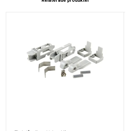
Relaterade produkter