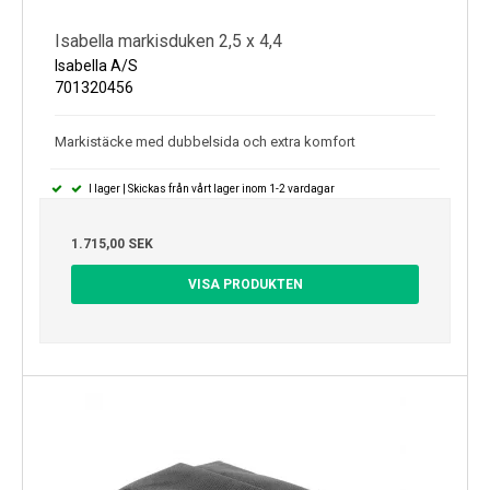
Isabella markisduken 2,5 x 4,4
Isabella A/S
701320456
Markistäcke med dubbelsida och extra komfort
I lager | Skickas från vårt lager inom 1-2 vardagar
1.715,00 SEK
VISA PRODUKTEN