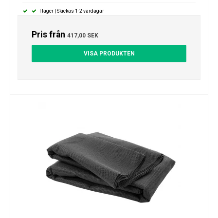
I lager | Skickas 1-2 vardagar
Pris från
417,00 SEK
VISA PRODUKTEN