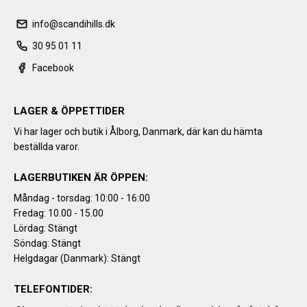
info@scandihills.dk
30 95 01 11
Facebook
LAGER & ÖPPETTIDER
Vi har lager och butik i Ålborg, Danmark, där kan du hämta
beställda varor.
LAGERBUTIKEN ÄR ÖPPEN:
Måndag - torsdag: 10:00 - 16:00
Fredag: 10.00 - 15.00
Lördag: Stängt
Söndag: Stängt
Helgdagar (Danmark): Stängt
TELEFONTIDER: