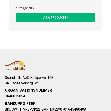
1.762,00 SEK
VISA PRODUKTEN
Scandihills ApS, Halkjærvej 16B,
DK - 9200 Aalborg SV
ORGANISATIONSNUMMER
DK46035054
BANKUPPGIFTER
BIC/SWIFT: VRSPDK22 IBAN: DK8290701645480488