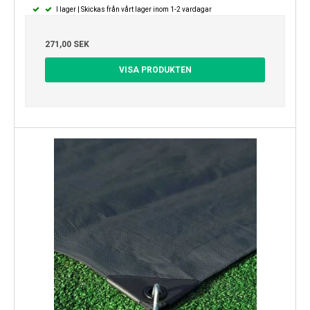
I lager | Skickas från vårt lager inom 1-2 vardagar
271,00 SEK
VISA PRODUKTEN