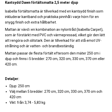
Kantsydd Dawn förtältsmatta 2,5 meter djup
Isabella förtältsmatta är tillverkad med en kantsydd finish som
inkluderar kantband och praktiska pinnhål i varje hörn för en
snygg finish och extra hållbarhet.
Mattan är vävd i en kombination av nylontråd (Isabella Carpet),
som är förstärkt med PVC och värmepressad, vilket gör den lätt
att rengöra och slitstark. Den är tillverkad för att stå emot UV-
strålning och är vatten- och brandbeständig.
Mattan passar de flesta förtält eftersom den mäter 250 cm i
djup och finns i 5 bredder: 270 cm, 320 cm, 330 cm, 370 cm eller
420 cm.
Detaljer:
Djup: 250 cm
Välj mellan 5 bredder: 270 cm, 320 cm, 330 cm, 370 cm och
420 cm
Vikt: från 3,74 - 5,83 kg