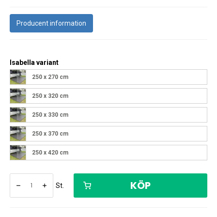
Producent information
Isabella variant
250 x 270 cm
250 x 320 cm
250 x 330 cm
250 x 370 cm
250 x 420 cm
KÖP
St.