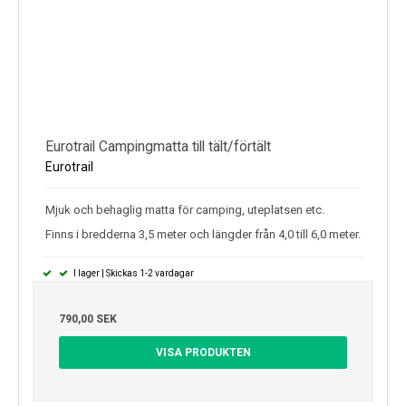
Eurotrail Campingmatta till tält/förtält
Eurotrail
Mjuk och behaglig matta för camping, uteplatsen etc.
Finns i bredderna 3,5 meter och längder från 4,0 till 6,0 meter.
I lager | Skickas 1-2 vardagar
790,00 SEK
VISA PRODUKTEN