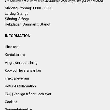
Observera att vi endast talar danska eller engelska på vår telefon.
Måndag - fredag: 11:00 - 15:00
Lördag: Stängt
Söndag: Stängt
Helgdagar (Danmark): Stängt
INFORMATION
Hitta oss
Kontakta oss
Ångra din beställning
Köp- och leveransvillkor
Frakt & leverans
Retur & reklamation
FAQ | Vanliga frågor - och svar
Cookies
Persondatapolicy