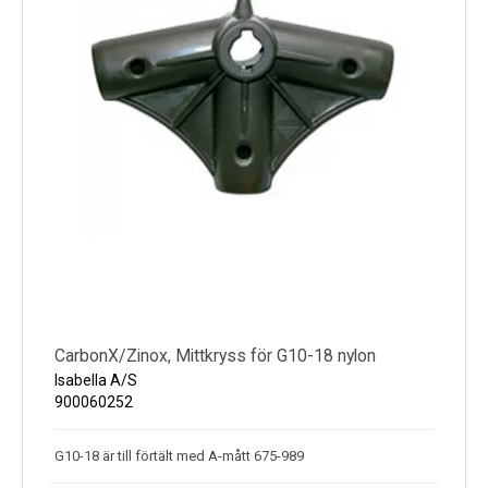
CarbonX/Zinox, Mittkryss för G10-18 nylon
Isabella A/S
900060252
G10-18 är till förtält med A-mått 675-989