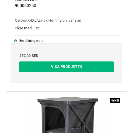
900060250
CarbonX/IXL/Zinox Hörn nylon, vänster
Påse med 1 st.
Beställningsvara
252,00 SEK
VISA PRODUKTEN
NYHET