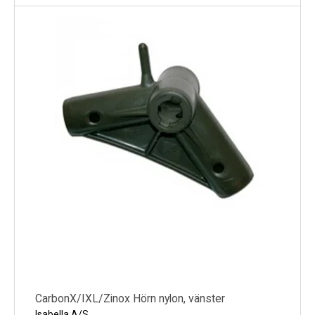
CarbonX/IXL/Zinox Hörn nylon, vänster
Isabella A/S